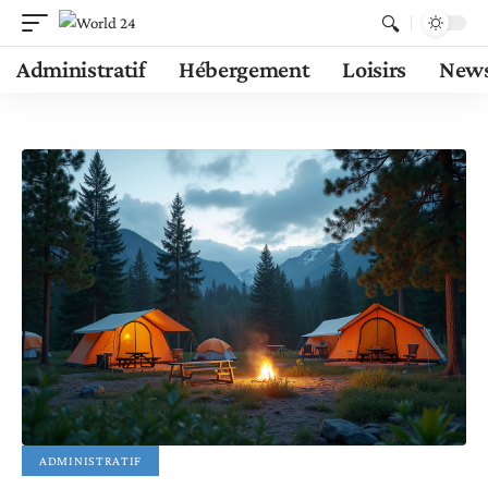
Administratif
Hébergement
Loisirs
New
ADMINISTRATIF