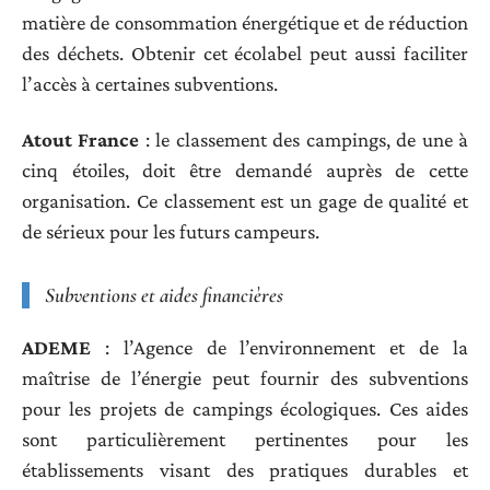
matière de consommation énergétique et de réduction
des déchets. Obtenir cet écolabel peut aussi faciliter
l’accès à certaines subventions.
Atout France
: le classement des campings, de une à
cinq étoiles, doit être demandé auprès de cette
organisation. Ce classement est un gage de qualité et
de sérieux pour les futurs campeurs.
Subventions et aides financières
ADEME
: l’Agence de l’environnement et de la
maîtrise de l’énergie peut fournir des subventions
pour les projets de campings écologiques. Ces aides
sont particulièrement pertinentes pour les
établissements visant des pratiques durables et