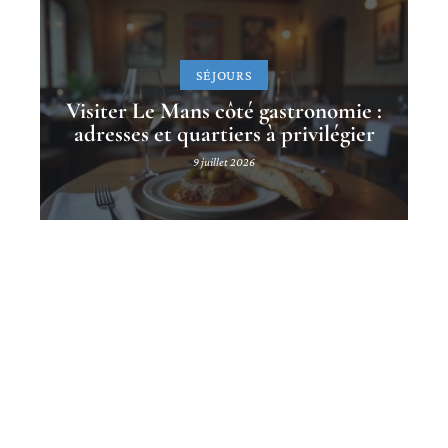
SÉJOURS
Visiter Le Mans côté gastronomie :
adresses et quartiers à privilégier
9 juillet 2026
Contact
Mentions légales
Sitemap