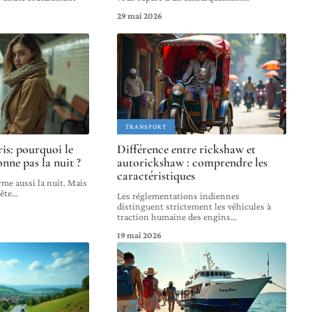
29 mai 2026
TRANSPORT
is: pourquoi le
Différence entre rickshaw et
nne pas la nuit ?
autorickshaw : comprendre les
caractéristiques
rme aussi la nuit. Mais
rête
…
Les réglementations indiennes
distinguent strictement les véhicules à
traction humaine des engins
…
19 mai 2026