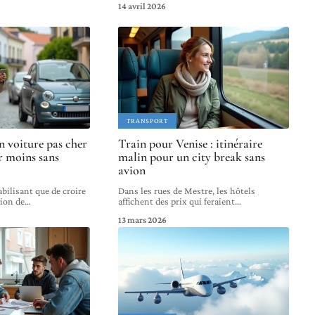
14 avril 2026
TRANSPORT
 voiture pas cher
Train pour Venise : itinéraire
r moins sans
malin pour un city break sans
avion
abilisant que de croire
Dans les rues de Mestre, les hôtels
tion de
…
affichent des prix qui feraient
…
13 mars 2026