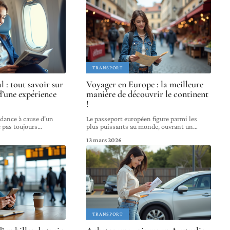
TRANSPORT
l : tout savoir sur
Voyager en Europe : la meilleure
d’une expérience
manière de découvrir le continent
!
dance à cause d'un
Le passeport européen figure parmi les
e pas toujours
…
plus puissants au monde, ouvrant un
…
13 mars 2026
TRANSPORT