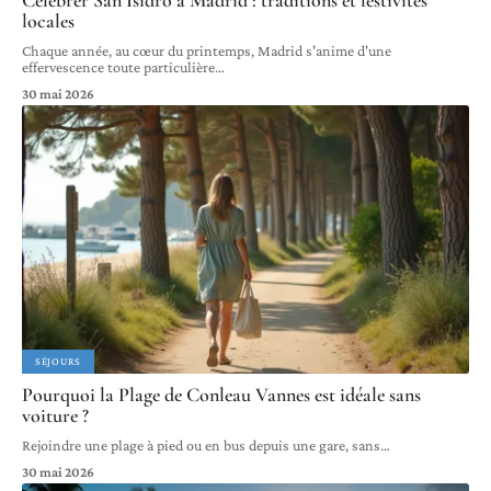
Célébrer San Isidro à Madrid : traditions et festivités
locales
Chaque année, au cœur du printemps, Madrid s'anime d'une
effervescence toute particulière
…
30 mai 2026
SÉJOURS
Pourquoi la Plage de Conleau Vannes est idéale sans
voiture ?
Rejoindre une plage à pied ou en bus depuis une gare, sans
…
30 mai 2026