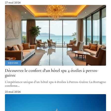
27 mai 2026
SÉJOURS
Découvrez le confort d’un hôtel spa 4 étoiles à perros-
guirec
L'expérience unique d'un hôtel spa 4 étoiles à Perros-Guirec La Bretagne
confirme
…
25 mai 2026