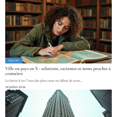
SÉJOURS
Ville ou pays en X : solutions, variantes et noms proches à
connaître
La lettre X est l'une des plus rares en début de nom
…
30 juillet 2026