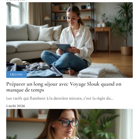
SÉJOURS
Préparer un long séjour avec Voyage Slouk quand on
manque de temps
Les tarifs qui flambent à la dernière minute, c'est la règle du
…
1 août 2026