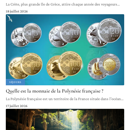
La Crète, plus grande île de Grèce, attire chaque année des voyageurs
…
18 juillet 2026
SÉJOURS
Quelle est la monnaie de la Polynésie française ?
La Polynésie française est un territoire de la France située dans l’océan
…
17 juillet 2026