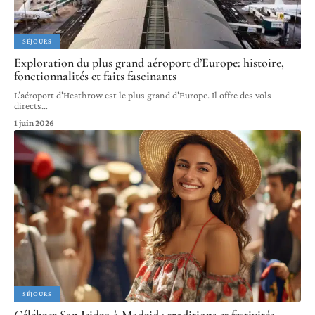
SÉJOURS
Exploration du plus grand aéroport d’Europe: histoire,
fonctionnalités et faits fascinants
L’aéroport d'Heathrow est le plus grand d'Europe. Il offre des vols
directs
…
1 juin 2026
SÉJOURS