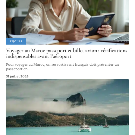
SÉJOURS
Voyager au Maroc passeport et billet avion : vérifications
indispensables avant l’aéroport
Pour voyager au Maroc, un ressortissant français doit présenter un
passeport en
…
31 juillet 2026