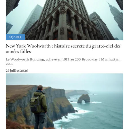
SÉJOURS
New York Woolworth : histoire secrète du gratte-ciel des
années folles
Le Woolworth Building, achevé en 1913 au 233 Broadway à Manhattan,
est
…
29 juillet 2026