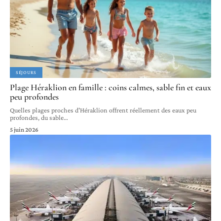
SÉJOURS
Plage Héraklion en famille : coins calmes, sable fin et eaux
peu profondes
Quelles plages proches d'Héraklion offrent réellement des eaux peu
profondes, du sable
…
5 juin 2026