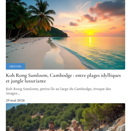
SÉJOURS
Koh Rong Samloem, Cambodge : entre plages idylliques
et jungle luxuriante
Koh Rong Samloem, petite île au large du Cambodge, évoque des
images
…
29 mai 2026