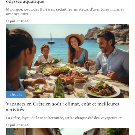
odyssée aquatique
Majorque, joyau des Baléares, séduit les amateurs d'aventures marines
avec ses eaux
…
15 juillet 2026
SÉJOURS
Vacances en Crète en août : climat, coût et meilleures
activités
La Crète, joyau de la Méditerranée, attire chaque été des voyageurs en
…
15 juillet 2026