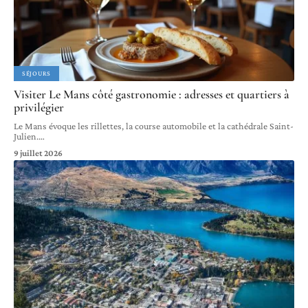
SÉJOURS
Visiter Le Mans côté gastronomie : adresses et quartiers à
privilégier
Le Mans évoque les rillettes, la course automobile et la cathédrale Saint-
Julien.
…
9 juillet 2026