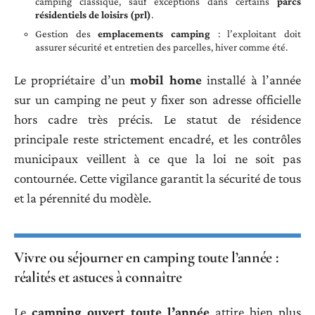
camping classique, sauf exceptions dans certains
parcs
résidentiels de loisirs (prl)
.
Gestion des
emplacements camping
: l’exploitant doit
assurer sécurité et entretien des parcelles, hiver comme été.
Le propriétaire d’un
mobil home
installé à l’année
sur un camping ne peut y fixer son adresse officielle
hors cadre très précis. Le statut de résidence
principale reste strictement encadré, et les contrôles
municipaux veillent à ce que la loi ne soit pas
contournée. Cette vigilance garantit la sécurité de tous
et la pérennité du modèle.
Vivre ou séjourner en camping toute l’année :
réalités et astuces à connaître
Le
camping ouvert toute l’année
attire bien plus