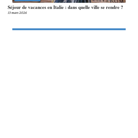
Séjour de vacances en Italie : dans quelle ville se rendre ?
13 mars 2026
Article en tendance
TRANSPORT
Dormir confortablement dans un
bus BlaBla : Conseils et
expérience à partager !
1 juin 2026