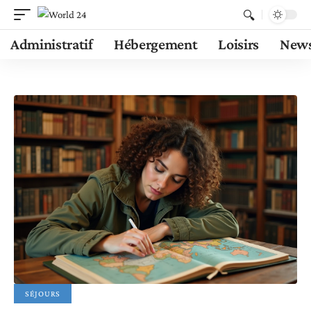
Administratif
Hébergement
Loisirs
New
SÉJOURS