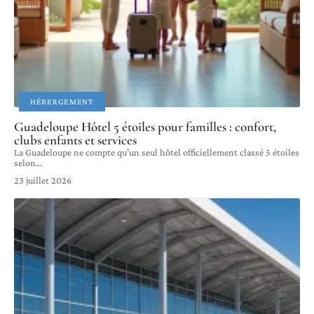
HÉBERGEMENT
Guadeloupe Hôtel 5 étoiles pour familles : confort,
clubs enfants et services
La Guadeloupe ne compte qu'un seul hôtel officiellement classé 5 étoiles
selon
…
23 juillet 2026