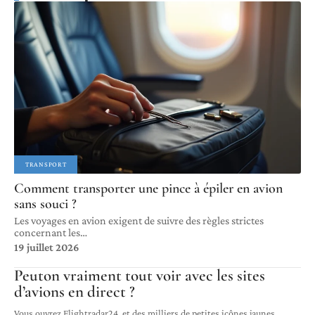
TRANSPORT
Comment transporter une pince à épiler en avion
sans souci ?
Les voyages en avion exigent de suivre des règles strictes
concernant les
…
19 juillet 2026
Peuton vraiment tout voir avec les sites
d’avions en direct ?
Vous ouvrez Flightradar24, et des milliers de petites icônes jaunes