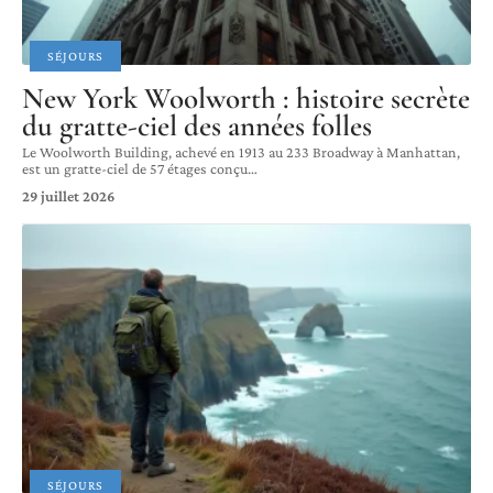
SÉJOURS
New York Woolworth : histoire secrète
du gratte-ciel des années folles
Le Woolworth Building, achevé en 1913 au 233 Broadway à Manhattan,
est un gratte-ciel de 57 étages conçu
…
29 juillet 2026
SÉJOURS