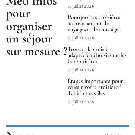
Med Infos
31 juillet 2026
pour
Pourquoi les croisières
organiser
attirent autant de
voyageurs de tous âges
un séjour
31 juillet 2026
sur mesure ?
Trouver la croisière
adaptée en choisissant les
bons critères
31 juillet 2026
Étapes importants pour
réussir votre croisière à
Tahiti et ses îles
31 juillet 2026