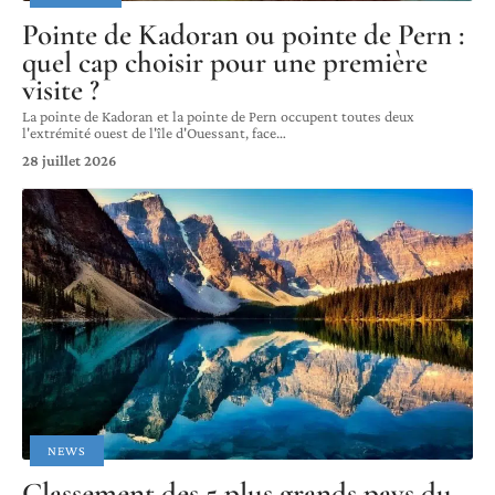
Pointe de Kadoran ou pointe de Pern :
quel cap choisir pour une première
visite ?
La pointe de Kadoran et la pointe de Pern occupent toutes deux
l'extrémité ouest de l'île d'Ouessant, face
…
28 juillet 2026
NEWS
Classement des 5 plus grands pays du