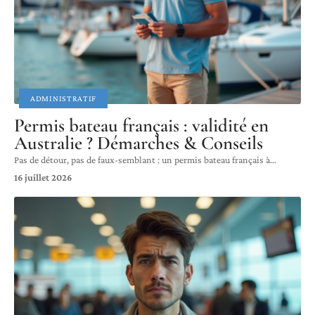
ADMINISTRATIF
Permis bateau français : validité en
Australie ? Démarches & Conseils
Pas de détour, pas de faux-semblant : un permis bateau français à
…
16 juillet 2026