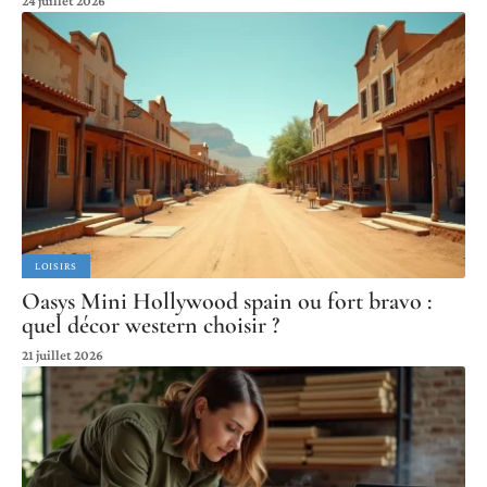
24 juillet 2026
LOISIRS
Oasys Mini Hollywood spain ou fort bravo :
quel décor western choisir ?
21 juillet 2026