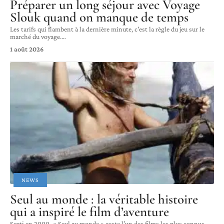
Préparer un long séjour avec Voyage
Slouk quand on manque de temps
Les tarifs qui flambent à la dernière minute, c'est la règle du jeu sur le
marché du voyage.
…
1 août 2026
NEWS
Seul au monde : la véritable histoire
qui a inspiré le film d’aventure
Sorti en 2000, « Seul au monde » reste l’un des films les plus connus