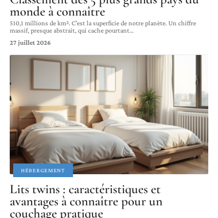
monde à connaître
510,1 millions de km². C'est la superficie de notre planète. Un chiffre
massif, presque abstrait, qui cache pourtant
…
27 juillet 2026
HÉBERGEMENT
Lits twins : caractéristiques et
avantages à connaître pour un
couchage pratique