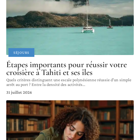
SÉJOURS
Étapes importants pour réussir votre
croisière à Tahiti et ses îles
Quels critères distinguent une escale polynésienne réussie d'un simple
arrêt au port ? Entre la densité des activités
…
31 juillet 2026