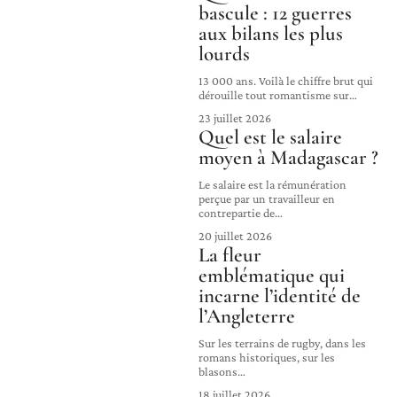
bascule : 12 guerres
aux bilans les plus
lourds
13 000 ans. Voilà le chiffre brut qui
dérouille tout romantisme sur
…
23 juillet 2026
Quel est le salaire
moyen à Madagascar ?
Le salaire est la rémunération
perçue par un travailleur en
contrepartie de
…
20 juillet 2026
La fleur
emblématique qui
incarne l’identité de
l’Angleterre
Sur les terrains de rugby, dans les
romans historiques, sur les
blasons
…
18 juillet 2026