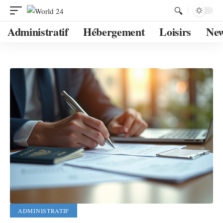
Administratif
Hébergement
Loisirs
Ne
ADMINISTRATIF