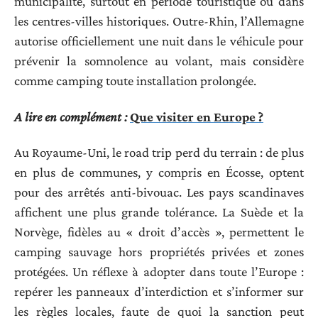
municipalité, surtout en période touristique ou dans
les centres-villes historiques. Outre-Rhin, l’Allemagne
autorise officiellement une nuit dans le véhicule pour
prévenir la somnolence au volant, mais considère
comme camping toute installation prolongée.
A lire en complément :
Que visiter en Europe ?
Au Royaume-Uni, le road trip perd du terrain : de plus
en plus de communes, y compris en Écosse, optent
pour des arrêtés anti-bivouac. Les pays scandinaves
affichent une plus grande tolérance. La Suède et la
Norvège, fidèles au « droit d’accès », permettent le
camping sauvage hors propriétés privées et zones
protégées. Un réflexe à adopter dans toute l’Europe :
repérer les panneaux d’interdiction et s’informer sur
les règles locales, faute de quoi la sanction peut