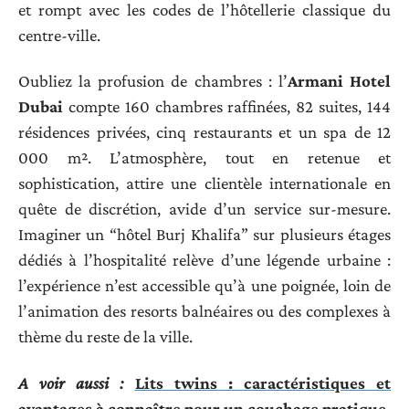
et rompt avec les codes de l’hôtellerie classique du
centre-ville.
Oubliez la profusion de chambres : l’
Armani Hotel
Dubai
compte 160 chambres raffinées, 82 suites, 144
résidences privées, cinq restaurants et un spa de 12
000 m². L’atmosphère, tout en retenue et
sophistication, attire une clientèle internationale en
quête de discrétion, avide d’un service sur-mesure.
Imaginer un “hôtel Burj Khalifa” sur plusieurs étages
dédiés à l’hospitalité relève d’une légende urbaine :
l’expérience n’est accessible qu’à une poignée, loin de
l’animation des resorts balnéaires ou des complexes à
thème du reste de la ville.
A voir aussi :
Lits twins : caractéristiques et
avantages à connaître pour un couchage pratique