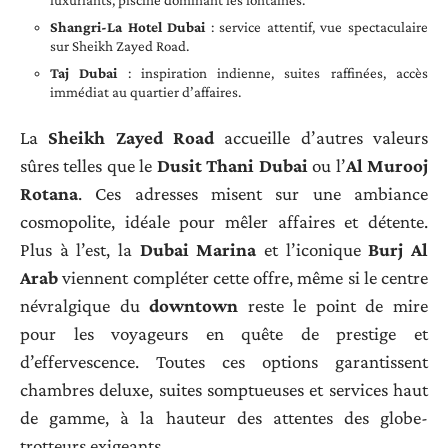
Shangri-La Hotel Dubai
: service attentif, vue spectaculaire
sur Sheikh Zayed Road.
Taj Dubai
: inspiration indienne, suites raffinées, accès
immédiat au quartier d’affaires.
La
Sheikh Zayed Road
accueille d’autres valeurs
sûres telles que le
Dusit Thani Dubai
ou l’
Al Murooj
Rotana
. Ces adresses misent sur une ambiance
cosmopolite, idéale pour mêler affaires et détente.
Plus à l’est, la
Dubai Marina
et l’iconique
Burj Al
Arab
viennent compléter cette offre, même si le centre
névralgique du
downtown
reste le point de mire
pour les voyageurs en quête de prestige et
d’effervescence. Toutes ces options garantissent
chambres deluxe, suites somptueuses et services haut
de gamme, à la hauteur des attentes des globe-
trotteurs exigeants.