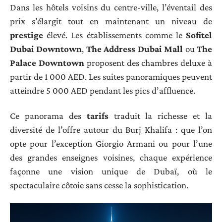
Dans les hôtels voisins du centre-ville, l’éventail des
prix s’élargit tout en maintenant un niveau de
prestige
élevé. Les établissements comme le
Sofitel
Dubai Downtown
,
The Address Dubai Mall
ou
The
Palace Downtown
proposent des chambres deluxe à
partir de 1 000 AED. Les suites panoramiques peuvent
atteindre 5 000 AED pendant les pics d’affluence.
Ce panorama des
tarifs
traduit la richesse et la
diversité de l’offre autour du Burj Khalifa : que l’on
opte pour l’exception Giorgio Armani ou pour l’une
des grandes enseignes voisines, chaque expérience
façonne une vision unique de Dubaï, où le
spectaculaire côtoie sans cesse la sophistication.