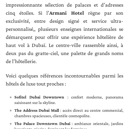
impressionnante sélection de palaces et d’adresses
cinq étoiles. Si l’
Armani Hotel
règne par son
exclusivité, entre design signé et service ultra-
personnalisé,, plusieurs enseignes internationales se
démarquent pour offrir une expérience hôtelière de
haut vol à Dubaï. Le centre-ville rassemble ainsi, à
deux pas du gratte-ciel, une palette de grands noms
de l’hôtellerie.
Voici quelques références incontournables parmi les
hôtels de luxe tout proches :
Sofitel Dubai Downtown
: confort moderne, panorama
saisissant sur la skyline.
The Address Dubai Mall
: accès direct au centre commercial,
chambres spacieuses, clientèle cosmopolite.
The Palace Downtown Dubai
: ambiance orientale, jardins
luxuriants, piscine dominant les fontaines.