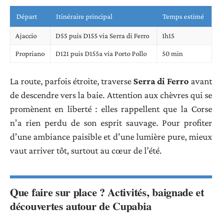
Départ
Itinéraire principal
Temps estimé
Ajaccio
D55 puis D155 via Serra di Ferro
1h15
Propriano
D121 puis D155a via Porto Pollo
50 min
La route, parfois étroite, traverse
Serra di Ferro
avant
de descendre vers la baie. Attention aux chèvres qui se
promènent en liberté : elles rappellent que la Corse
n’a rien perdu de son esprit sauvage. Pour profiter
d’une ambiance paisible et d’une lumière pure, mieux
vaut arriver tôt, surtout au cœur de l’été.
Que faire sur place ? Activités, baignade et
découvertes autour de Cupabia