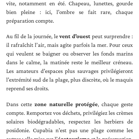
vite, notamment en été. Chapeau, lunettes, gourde
bien pleine : ici, l’ombre se fait rare, chaque
préparation compte.
Au fil de la journée, le
vent d’ouest
peut surprendre :
il rafraîchit l’air, mais agite parfois la mer. Pour ceux
qui veulent se baigner ou observer les fonds marins
dans le calme, la matinée reste le meilleur créneau.
Les amateurs d’espaces plus sauvages privilégieront
l’extrémité sud de la plage, plus discrète, où le maquis
reprend ses droits.
Dans cette
zone naturelle protégée
, chaque geste
compte. Remportez vos déchets, privilégiez les crèmes
solaires biodégradables, respectez les herbiers de
posidonie. Cupabia n’est pas une plage comme les
autres : elle mise sur l’
écotourisme
et la préservation,