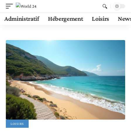
Administratif
Hébergement
Loisirs
New
LOISIRS