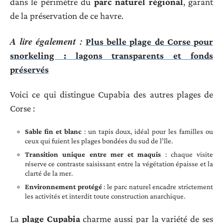
dans le périmètre du
parc naturel régional
, garant
de la préservation de ce havre.
A lire également :
Plus belle plage de Corse pour
snorkeling : lagons transparents et fonds
préservés
Voici ce qui distingue Cupabia des autres plages de
Corse :
Sable fin et blanc
: un tapis doux, idéal pour les familles ou
ceux qui fuient les plages bondées du sud de l’île.
Transition unique entre mer et maquis
: chaque visite
réserve ce contraste saisissant entre la végétation épaisse et la
clarté de la mer.
Environnement protégé
: le parc naturel encadre strictement
les activités et interdit toute construction anarchique.
La
plage Cupabia
charme aussi par la variété de ses