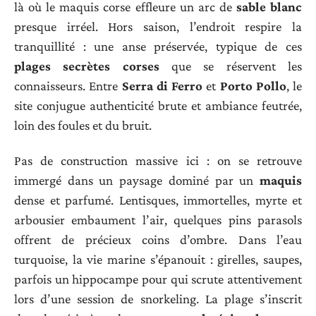
là où le maquis corse effleure un arc de
sable blanc
presque irréel. Hors saison, l’endroit respire la
tranquillité : une anse préservée, typique de ces
plages secrètes corses
que se réservent les
connaisseurs. Entre
Serra di Ferro
et
Porto Pollo
, le
site conjugue authenticité brute et ambiance feutrée,
loin des foules et du bruit.
Pas de construction massive ici : on se retrouve
immergé dans un paysage dominé par un
maquis
dense et parfumé. Lentisques, immortelles, myrte et
arbousier embaument l’air, quelques pins parasols
offrent de précieux coins d’ombre. Dans l’eau
turquoise, la vie marine s’épanouit : girelles, saupes,
parfois un hippocampe pour qui scrute attentivement
lors d’une session de snorkeling. La plage s’inscrit