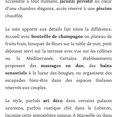
accessible à tout moment,
jacuzzi privatif
au cœur
d’une chambre élégante, accès réservé à une
piscine
chauffée.
Le soin apporté aux détails fait toute la différence.
Accueil avec
bouteille de champagne
ou plateau de
fruits frais, bouquet de fleurs sur la table de nuit, petit
déjeuner servi sur la terrasse avec vue sur les collines
ou la Méditerranée. Certains établissements
proposent des
massages en duo
, des
bains
sensoriels
à la lueur des bougies, ou organisent des
escapades bien-être dans des espaces thalasso
réservés aux couples.
Le style, parfois
art déco
dans certains palaces
azuréens, parfois rustique chic dans le Luberon,
façonne cette atmosphère unique. À Marseille ou dans