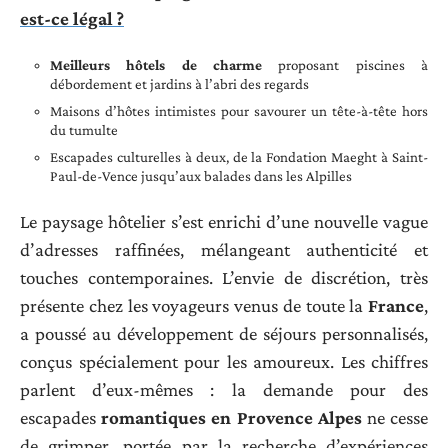
est-ce légal ?
Meilleurs hôtels de charme
proposant piscines à
débordement et jardins à l’abri des regards
Maisons d’hôtes intimistes pour savourer un tête-à-tête hors
du tumulte
Escapades culturelles à deux, de la Fondation Maeght à Saint-
Paul-de-Vence jusqu’aux balades dans les Alpilles
Le paysage hôtelier s’est enrichi d’une nouvelle vague
d’adresses raffinées, mélangeant authenticité et
touches contemporaines. L’envie de discrétion, très
présente chez les voyageurs venus de toute la
France
,
a poussé au développement de séjours personnalisés,
conçus spécialement pour les amoureux. Les chiffres
parlent d’eux-mêmes : la demande pour des
escapades
romantiques en Provence Alpes
ne cesse
de grimper, portée par la recherche d’expériences