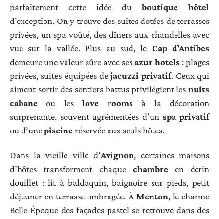
parfaitement cette idée du
boutique hôtel
d’exception. On y trouve des suites dotées de terrasses
privées, un spa voûté, des dîners aux chandelles avec
vue sur la vallée. Plus au sud, le
Cap d’Antibes
demeure une valeur sûre avec ses
azur hotels
: plages
privées, suites équipées de
jacuzzi privatif
. Ceux qui
aiment sortir des sentiers battus privilégient les
nuits
cabane
ou les
love rooms
à la décoration
surprenante, souvent agrémentées d’un
spa privatif
ou d’une
piscine
réservée aux seuls hôtes.
Dans la vieille ville d’
Avignon
, certaines maisons
d’hôtes transforment chaque
chambre
en écrin
douillet : lit à baldaquin, baignoire sur pieds, petit
déjeuner en terrasse ombragée. À
Menton
, le charme
Belle Époque des façades pastel se retrouve dans des