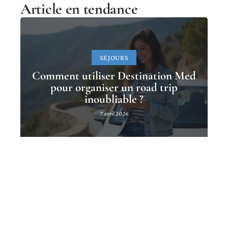
Article en tendance
SÉJOURS
Comment utiliser Destination Med
pour organiser un road trip
inoubliable ?
7 avril 2026