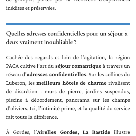
inédites et préservées.
Quelles adresses confidentielles pour un séjour à
deux vraiment inoubliable ?
Cachée des regards et loin de l’agitation, la région
PACA cultive l’art du
séjour romantique
à travers un
réseau d’
adresses confidentielles
. Sur les collines du
Luberon, les
meilleurs hôtels de charme
rivalisent
de discrétion : murs de pierre, jardins suspendus,
piscine à débordement, panorama sur les champs
d’oliviers. Ici, l’intimité prime, et la qualité du service
fait toute la différence.
À Gordes, l’
Airelles Gordes, La Bastide
illustre