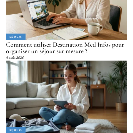
SÉJOURS
Comment utiliser Destination Med Infos pour
organiser un séjour sur mesure ?
4 août 2026
SÉJOURS