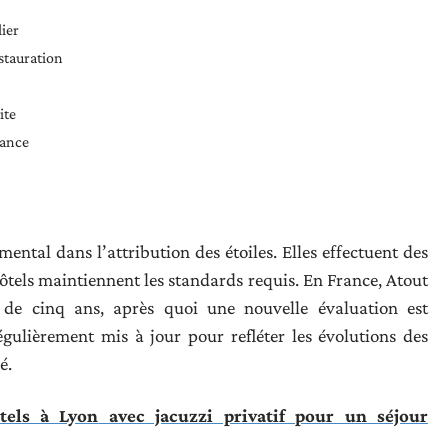
lier
estauration
ite
iance
ntal dans l’attribution des étoiles. Elles effectuent des
hôtels maintiennent les standards requis. En France, Atout
 de cinq ans, après quoi une nouvelle évaluation est
égulièrement mis à jour pour refléter les évolutions des
é.
tels à Lyon avec jacuzzi privatif pour un séjour