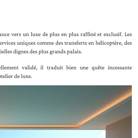
ance vers un luxe de plus en plus raffiné et exclusif. Les
services uniques comme des transferts en hélicoptère, des
ielles dignes des plus grands palais.
iellement validé, il traduit bien une quête incessante
telier de luxe.