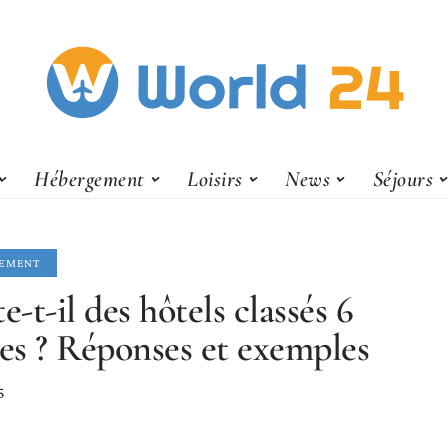
Hébergement
Loisirs
News
Séjours
EMENT
e-t-il des hôtels classés 6
les ? Réponses et exemples
5