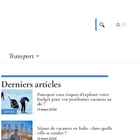
Transport
Derniers articles
Pourquoi vous risquez d’exploser votre
budget pour vos prochaines vacances au
ski ?
13 mars 2026
LOISIRS
Séjour de vacances en Italie : dans quelle
ville se rendre ?
13 mars 2026