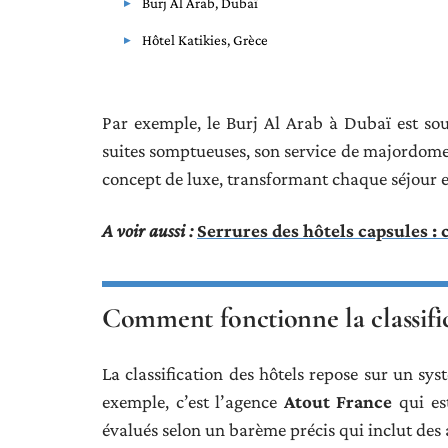
Burj Al Arab, Dubaï
Hôtel Katikies, Grèce
Par exemple, le Burj Al Arab à Dubaï est so
suites somptueuses, son service de majordome pr
concept de luxe, transformant chaque séjour e
A voir aussi :
Serrures des hôtels capsules : 
Comment fonctionne la classifica
La classification des hôtels repose sur un sys
exemple, c’est l’agence
Atout France
qui est
évalués selon un barème précis qui inclut des a