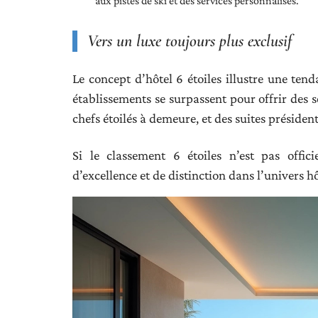
aux pistes de ski et des services personnalisés.
Vers un luxe toujours plus exclusif
Le concept d’hôtel 6 étoiles illustre une tend
établissements se surpassent pour offrir des 
chefs étoilés à demeure, et des suites président
Si le classement 6 étoiles n’est pas offic
d’excellence et de distinction dans l’univers hô