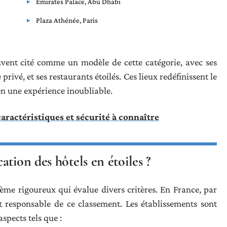
Emirates Palace, Abu Dhabi
Plaza Athénée, Paris
uvent cité comme un modèle de cette catégorie, avec ses
ivé, et ses restaurants étoilés. Ces lieux redéfinissent le
n une expérience inoubliable.
caractéristiques et sécurité à connaître
tion des hôtels en étoiles ?
tème rigoureux qui évalue divers critères. En France, par
 responsable de ce classement. Les établissements sont
spects tels que :