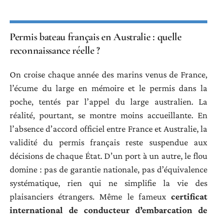
Permis bateau français en Australie : quelle
reconnaissance réelle ?
On croise chaque année des marins venus de France,
l’écume du large en mémoire et le permis dans la
poche, tentés par l’appel du large australien. La
réalité, pourtant, se montre moins accueillante. En
l’absence d’accord officiel entre France et Australie, la
validité du permis français reste suspendue aux
décisions de chaque État. D’un port à un autre, le flou
domine : pas de garantie nationale, pas d’équivalence
systématique, rien qui ne simplifie la vie des
plaisanciers étrangers. Même le fameux
certificat
international de conducteur d’embarcation de