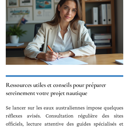
Ressources utiles et conseils pour préparer
sereinement votre projet nautique
Se lancer sur les eaux australiennes impose quelques
réflexes avisés. Consultation régulière des sites
officiels, lecture attentive des guides spécialisés et