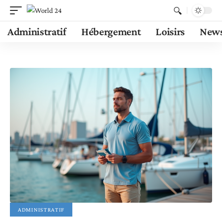
Administratif
Hébergement
Loisirs
New
ADMINISTRATIF