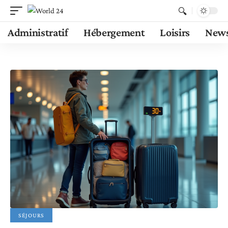
Administratif
Hébergement
Loisirs
New
SÉJOURS