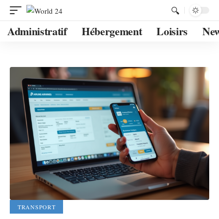
Administratif
Hébergement
Loisirs
Ne
TRANSPORT