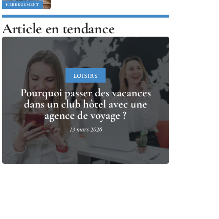
HÉBERGEMENT
Article en tendance
LOISIRS
Pourquoi passer des vacances
dans un club hôtel avec une
agence de voyage ?
13 mars 2026