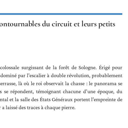
ontournables du circuit et leurs petits
colossale surgissant de la forêt de Sologne. Érigé pour
 dominé par l’escalier à double révolution, probablement
terrasse, là où le roi observait la chasse : le panorama se
les se répondent, témoignant chacune d’une époque, du
tal et la salle des États Généraux portent l’empreinte de
ir a laissé des traces à chaque pierre.