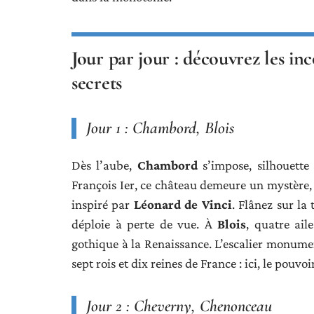
Jour par jour : découvrez les inc
secrets
Jour 1 : Chambord, Blois
Dès l’aube,
Chambord
s’impose, silhouette 
François Ier, ce château demeure un mystère,
inspiré par
Léonard de Vinci
. Flânez sur la 
déploie à perte de vue. À
Blois
, quatre ai
gothique à la Renaissance. L’escalier monumen
sept rois et dix reines de France : ici, le pouvo
Jour 2 : Cheverny, Chenonceau