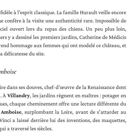
fidèle à l’esprit classique. La famille Hurault veille encore
ine confère à la visite une authenticité rare. Impossible de
 ciel ouvert lors du repas des chiens. Un peu plus loin,
ers y a dessiné les premiers jardins, Catherine de Médicis
ail rend hommage aux femmes qui ont modelé ce château, et
a délicatesse du site.
Amboise
re dans ses douves, chef-d’œuvre de la Renaissance dont
d. À
Villandry
, les jardins règnent en maîtres : potager en
ques, chaque cheminement offre une lecture différente du
à
Amboise
, surplombant la Loire, avant de s’attarder au
inci a laissé derrière lui des inventions, des maquettes,
ui a traversé les siècles.