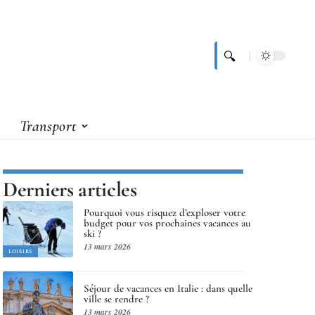
Transport
Derniers articles
Pourquoi vous risquez d’exploser votre
budget pour vos prochaines vacances au
ski ?
13 mars 2026
LOISIRS
Séjour de vacances en Italie : dans quelle
ville se rendre ?
13 mars 2026