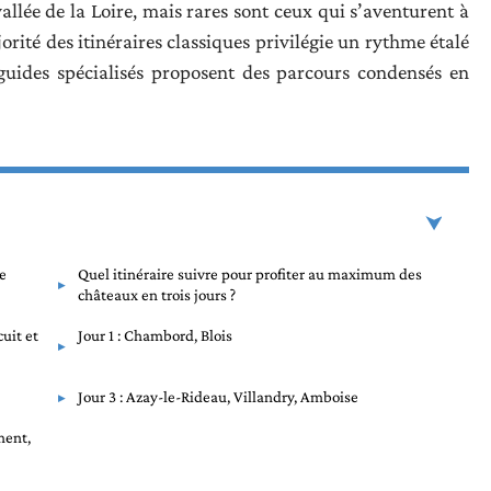
vallée de la Loire, mais rares sont ceux qui s’aventurent à
orité des itinéraires classiques privilégie un rythme étalé
 guides spécialisés proposent des parcours condensés en
de
Quel itinéraire suivre pour profiter au maximum des
châteaux en trois jours ?
cuit et
Jour 1 : Chambord, Blois
Jour 3 : Azay-le-Rideau, Villandry, Amboise
ment,