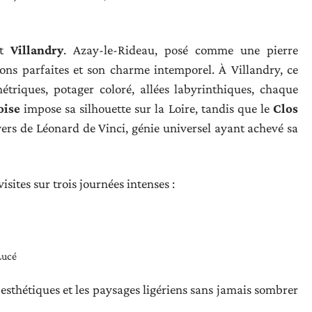
t
Villandry
. Azay-le-Rideau, posé comme une pierre
ions parfaites et son charme intemporel. À Villandry, ce
étriques, potager coloré, allées labyrinthiques, chaque
ise
impose sa silhouette sur la Loire, tandis que le
Clos
ers de Léonard de Vinci, génie universel ayant achevé sa
isites sur trois journées intenses :
Lucé
esthétiques et les paysages ligériens sans jamais sombrer