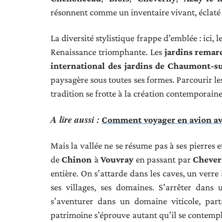
résonnent comme un inventaire vivant, éclaté e
La diversité stylistique frappe d’emblée : ici, l
Renaissance triomphante. Les
jardins remar
international des jardins de Chaumont-s
paysagère sous toutes ses formes. Parcourir les
tradition se frotte à la création contemporaine
A lire aussi :
Comment voyager en avion av
Mais la vallée ne se résume pas à ses pierres e
de
Chinon
à
Vouvray
en passant par
Chever
entière. On s’attarde dans les caves, un verre
ses villages, ses domaines. S’arrêter dans 
s’aventurer dans un domaine viticole, part
patrimoine s’éprouve autant qu’il se contempl