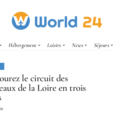
Hébergement
Loisirs
News
Séjours
S
ourez le circuit des
eaux de la Loire en trois
s
26