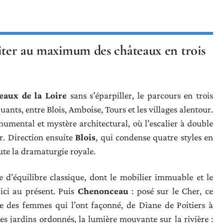
fiter au maximum des châteaux en trois
eaux de la Loire
sans s’éparpiller, le parcours en trois
uants, entre Blois, Amboise, Tours et les villages alentour.
umental et mystère architectural, où l’escalier à double
r. Direction ensuite
Blois
, qui condense quatre styles en
ute la dramaturgie royale.
e d’équilibre classique, dont le mobilier immuable et le
 ici au présent. Puis
Chenonceau
: posé sur le Cher, ce
ce des femmes qui l’ont façonné, de Diane de Poitiers à
es jardins ordonnés, la lumière mouvante sur la rivière :