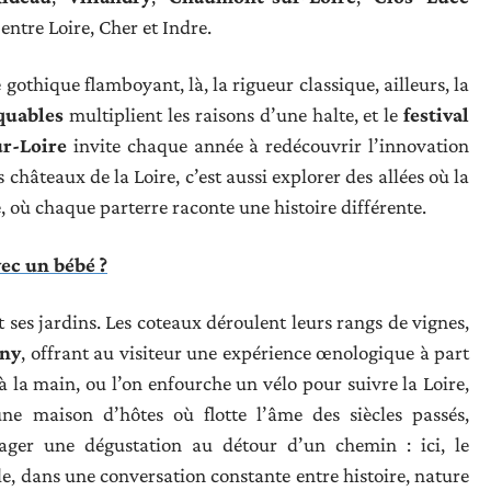
ntre Loire, Cher et Indre.
e gothique flamboyant, là, la rigueur classique, ailleurs, la
quables
multiplient les raisons d’une halte, et le
festival
ur-Loire
invite chaque année à redécouvrir l’innovation
 châteaux de la Loire, c’est aussi explorer des allées où la
, où chaque parterre raconte une histoire différente.
ec un bébé ?
t ses jardins. Les coteaux déroulent leurs rangs de vignes,
ny
, offrant au visiteur une expérience œnologique à part
 à la main, ou l’on enfourche un vélo pour suivre la Loire,
une maison d’hôtes où flotte l’âme des siècles passés,
ager une dégustation au détour d’un chemin : ici, le
e, dans une conversation constante entre histoire, nature