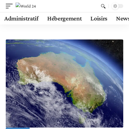
Administratif
Hébergement
Loisirs
New