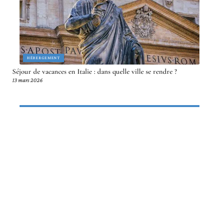
HÉBERGEMENT
Séjour de vacances en Italie : dans quelle ville se rendre ?
13 mars 2026
Article en tendance
LOISIRS
Que faire à Palerme : expériences
locales que les guides oublient
3 avril 2026