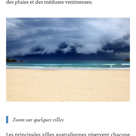
des pluies et des méduses venimeuses.
Zoom sur quelques villes
Les principales villes australiennes réservent chacune