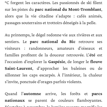
°C forgent les caractères. Les passionnés de ski filent
sur les pistes du
parc national du Mont-Tremblant
,
alors que la vie citadine s’adapte : cafés animés,
passages souterrains et trottoirs déneigés à la pelle.
Au printemps, le dégel redonne vie aux rivières et aux
sentiers. Le
parc national du Bic
retrouve ses
visiteurs : randonneurs, amateurs d’oiseaux et
familles profitent de la douceur retrouvée. L’
été
est
l’occasion d’explorer la
Gaspésie
, de longer le
fleuve
Saint-Laurent
, d’approcher les baleines ou de
sillonner les caps escarpés. À l’intérieur, la chaleur
s’invite, ponctuée d’orages parfois violents.
Quand l’
automne
arrive, les forêts et
parcs
nationaux
se parent de couleurs flamboyantes.
D’octobre à novembre, la lumière rasante magnifie les