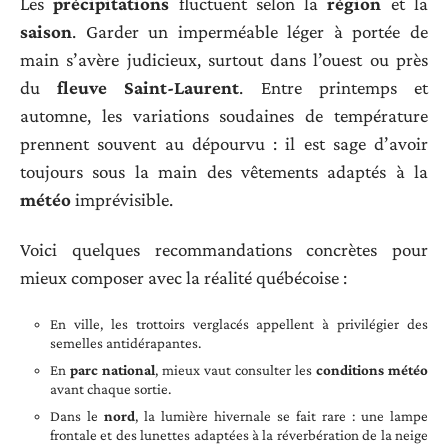
Les
précipitations
fluctuent selon la
région
et la
saison
. Garder un imperméable léger à portée de
main s’avère judicieux, surtout dans l’ouest ou près
du
fleuve Saint-Laurent
. Entre printemps et
automne, les variations soudaines de température
prennent souvent au dépourvu : il est sage d’avoir
toujours sous la main des vêtements adaptés à la
météo
imprévisible.
Voici quelques recommandations concrètes pour
mieux composer avec la réalité québécoise :
En ville, les trottoirs verglacés appellent à privilégier des
semelles antidérapantes.
En
parc national
, mieux vaut consulter les
conditions météo
avant chaque sortie.
Dans le
nord
, la lumière hivernale se fait rare : une lampe
frontale et des lunettes adaptées à la réverbération de la neige