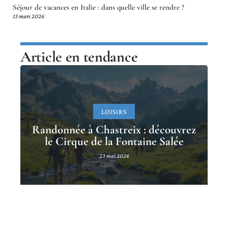
Séjour de vacances en Italie : dans quelle ville se rendre ?
13 mars 2026
Article en tendance
LOISIRS
Randonnée à Chastreix : découvrez
le Cirque de la Fontaine Salée
23 mai 2026