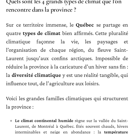
Quels sont les 4 grands types de climat que l’on
rencontre dans la province ?
Sur ce territoire immense, le
Québec
se partage en
quatre
types de climat
bien affirmés. Cette pluralité
climatique façonne la vie, les paysages et
l’organisation de chaque région, du fleuve Saint-
Laurent jusqu’aux confins arctiques. Impossible de
réduire la province à la caricature d’un hiver sans fin :
la
diversité climatique
y est une réalité tangible, qui
influence tout, de l’agriculture aux loisirs.
Voici les grandes familles climatiques qui structurent
la province :
Le climat continental humide
règne sur la vallée du Saint-
Laurent, de Montréal à Québec. Étés souvent chauds, hivers
interminables et neige en abondance : la
température