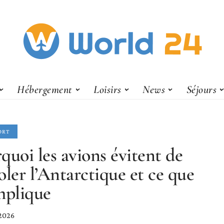
Hébergement
Loisirs
News
Séjours
ORT
quoi les avions évitent de
oler l’Antarctique et ce que
mplique
 2026