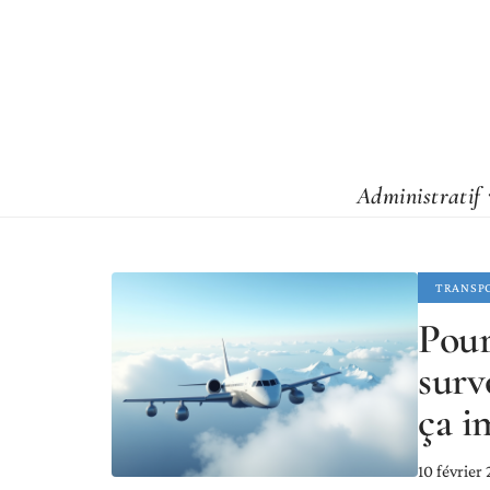
Administratif
TRANSP
Pour
surv
ça i
10 février