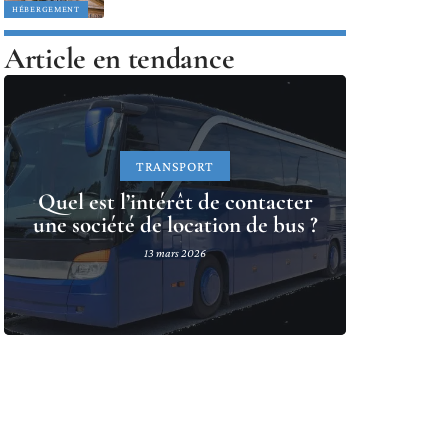
HÉBERGEMENT
Article en tendance
TRANSPORT
Quel est l’intérêt de contacter
une société de location de bus ?
13 mars 2026