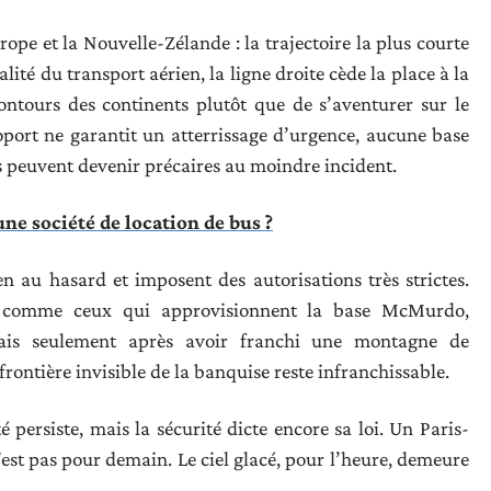
rope et la Nouvelle-Zélande : la trajectoire la plus courte
lité du transport aérien, la ligne droite cède la place à la
contours des continents plutôt que de s’aventurer sur le
port ne garantit un atterrissage d’urgence, aucune base
s peuvent devenir précaires au moindre incident.
une société de location de bus ?
n au hasard et imposent des autorisations très strictes.
es, comme ceux qui approvisionnent la base McMurdo,
mais seulement après avoir franchi une montagne de
frontière invisible de la banquise reste infranchissable.
 persiste, mais la sécurité dicte encore sa loi. Un Paris-
est pas pour demain. Le ciel glacé, pour l’heure, demeure