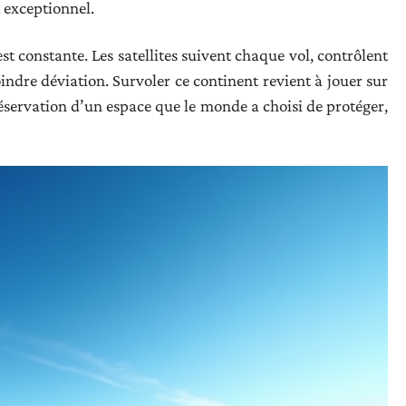
 exceptionnel.
st constante. Les satellites suivent chaque vol, contrôlent
oindre déviation. Survoler ce continent revient à jouer sur
réservation d’un espace que le monde a choisi de protéger,