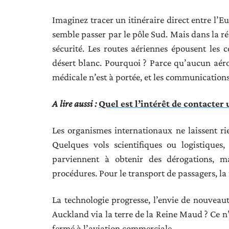
Imaginez tracer un itinéraire direct entre l’Eu
semble passer par le pôle Sud. Mais dans la réa
sécurité. Les routes aériennes épousent les 
désert blanc. Pourquoi ? Parce qu’aucun aéro
médicale n’est à portée, et les communication
A lire aussi :
Quel est l’intérêt de contacter 
Les organismes internationaux ne laissent rie
Quelques vols scientifiques ou logistiqu
parviennent à obtenir des dérogations, 
procédures. Pour le transport de passagers, la 
La technologie progresse, l’envie de nouveauté
Auckland via la terre de la Reine Maud ? Ce n’
fermé à l’aviation commerciale.