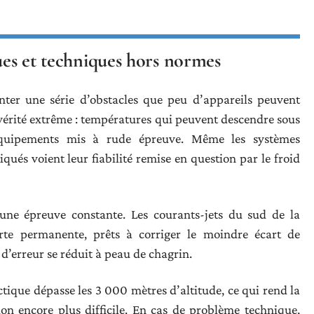
ques et techniques hors normes
ronter une série d’obstacles que peu d’appareils peuvent
vérité extrême : températures qui peuvent descendre sous
 équipements mis à rude épreuve. Même les systèmes
iqués voient leur fiabilité remise en question par le froid
 une épreuve constante. Les courants-jets du sud de la
lerte permanente, prêts à corriger le moindre écart de
d’erreur se réduit à peau de chagrin.
rctique dépasse les 3 000 mètres d’altitude, ce qui rend la
ion encore plus difficile. En cas de problème technique,