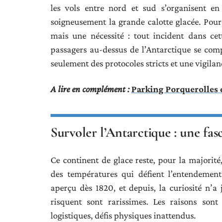
les vols entre nord et sud s’organisent en
soigneusement la grande calotte glacée. Pou
mais une nécessité : tout incident dans cet
passagers au-dessus de l’Antarctique se comp
seulement des protocoles stricts et une vigilanc
A lire en complément :
Parking Porquerolles et
Survoler l’Antarctique : une fasc
Ce continent de glace reste, pour la majorité
des températures qui défient l’entendement
aperçu dès 1820, et depuis, la curiosité n’a
risquent sont rarissimes. Les raisons sont 
logistiques, défis physiques inattendus.