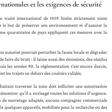
nationales et les exigences de sécurité
e traité international de 1959 limite strictement toute
ns le but de préserver son environnement et d’assurer la
, une quarantaine de pays appliquent ces mesures avec la
on autorisé pourrait perturber la faune locale et dégrader
e faire du bruit : il laisse aussi des émissions, des résidus
is les années 90, la réglementation s’est encore durcie,
nt les trajets en dehors des couloirs validés.
haitant traverser la zone doit solliciter une autorisation
 démontrer qu’il a envisagé toutes les solutions d’urgence.
tifs de sauvetage adaptés, aucune compagnie commerciale
ls quelques appareils, mobilisés pour la recherche ou des