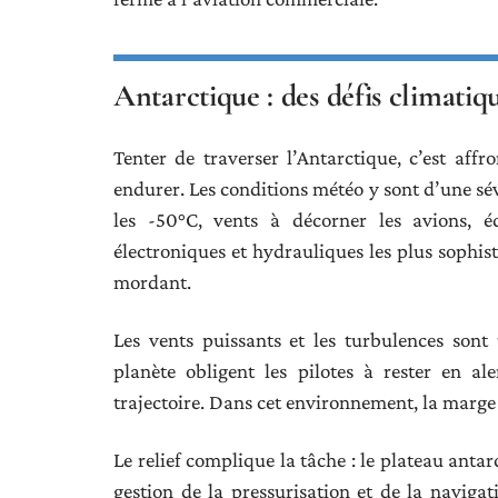
Antarctique : des défis climati
Tenter de traverser l’Antarctique, c’est aff
endurer. Les conditions météo y sont d’une sé
les -50°C, vents à décorner les avions,
électroniques et hydrauliques les plus sophist
mordant.
Les vents puissants et les turbulences sont
planète obligent les pilotes à rester en a
trajectoire. Dans cet environnement, la marge 
Le relief complique la tâche : le plateau anta
gestion de la pressurisation et de la navigat