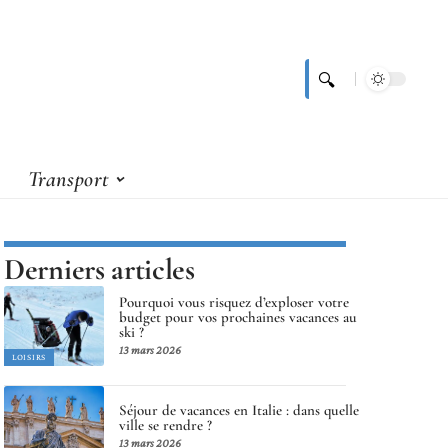
Transport
Derniers articles
Pourquoi vous risquez d’exploser votre
budget pour vos prochaines vacances au
ski ?
13 mars 2026
LOISIRS
Séjour de vacances en Italie : dans quelle
ville se rendre ?
13 mars 2026