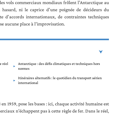
 des vols commerciaux mondiaux frôlent l’Antarctique au
u hasard, ni le caprice d’une poignée de décideurs du
cte d’accords internationaux, de contraintes techniques
se aucune place à l’improvisation.
e réel
Antarctique : des défis climatiques et techniques hors
normes
Itinéraires alternatifs : le quotidien du transport aérien
international
é en 1959, pose les bases : ici, chaque activité humaine est
erciaux n’échappent pas à cette règle de fer. Dans le réel,