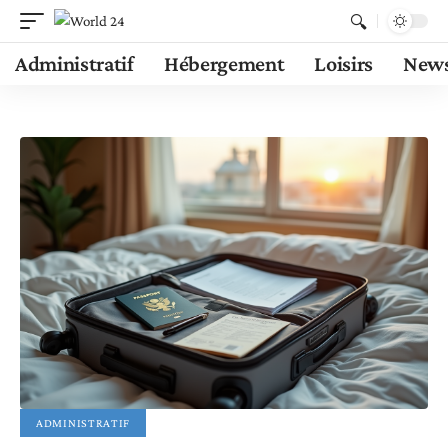
Administratif
Hébergement
Loisirs
New
ADMINISTRATIF