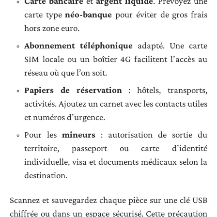
Carte bancaire
et
argent liquide
. Prévoyez une
carte type
néo-banque
pour éviter de gros frais
hors zone euro.
Abonnement téléphonique
adapté. Une carte
SIM locale ou un boîtier 4G facilitent l’accès au
réseau où que l’on soit.
Papiers de réservation
: hôtels, transports,
activités. Ajoutez un carnet avec les contacts utiles
et numéros d’urgence.
Pour les
mineurs
: autorisation de sortie du
territoire, passeport ou carte d’identité
individuelle, visa et documents médicaux selon la
destination.
Scannez et sauvegardez chaque pièce sur une clé USB
chiffrée ou dans un espace sécurisé. Cette précaution