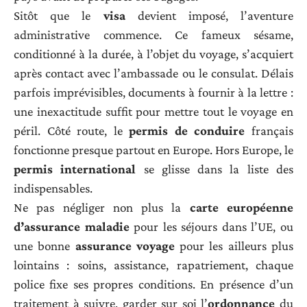
Sitôt que le
visa
devient imposé, l’aventure
administrative commence. Ce fameux sésame,
conditionné à la durée, à l’objet du voyage, s’acquiert
après contact avec l’ambassade ou le consulat. Délais
parfois imprévisibles, documents à fournir à la lettre :
une inexactitude suffit pour mettre tout le voyage en
péril. Côté route, le
permis de conduire
français
fonctionne presque partout en Europe. Hors Europe, le
permis international
se glisse dans la liste des
indispensables.
Ne pas négliger non plus la
carte européenne
d’assurance maladie
pour les séjours dans l’UE, ou
une bonne
assurance voyage
pour les ailleurs plus
lointains : soins, assistance, rapatriement, chaque
police fixe ses propres conditions. En présence d’un
traitement à suivre, garder sur soi l’
ordonnance
du