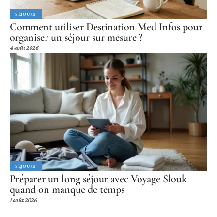
SÉJOURS
Comment utiliser Destination Med Infos pour
organiser un séjour sur mesure ?
4 août 2026
SÉJOURS
Préparer un long séjour avec Voyage Slouk
quand on manque de temps
1 août 2026