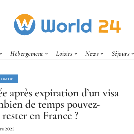
Hébergement
Loisirs
News
Séjours
STRATIF
e après expiration d’un visa
mbien de temps pouvez-
 rester en France ?
re 2025