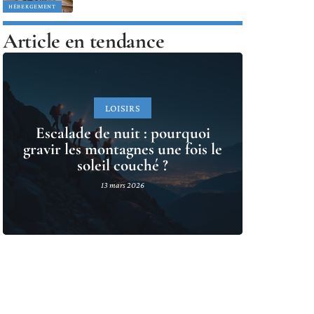
HÉBERGEMENT
Article en tendance
LOISIRS
Escalade de nuit : pourquoi
gravir les montagnes une fois le
soleil couché ?
13 mars 2026