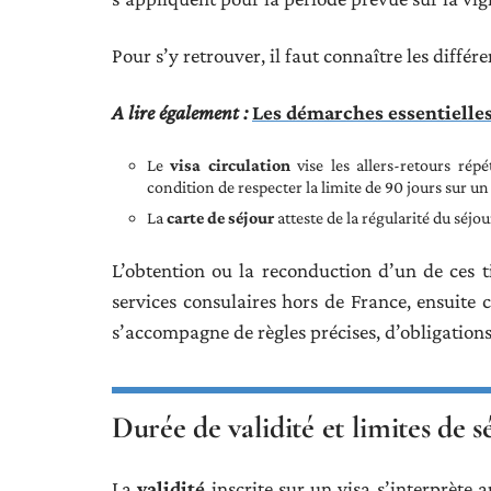
Pour s’y retrouver, il faut connaître les différe
A lire également :
Les démarches essentielles
Le
visa circulation
vise les allers-retours répé
condition de respecter la limite de 90 jours sur un 
La
carte de séjour
atteste de la régularité du séjou
L’obtention ou la reconduction d’un de ces ti
services consulaires hors de France, ensuite 
s’accompagne de règles précises, d’obligations
Durée de validité et limites de 
La
validité
inscrite sur un visa s’interprète a