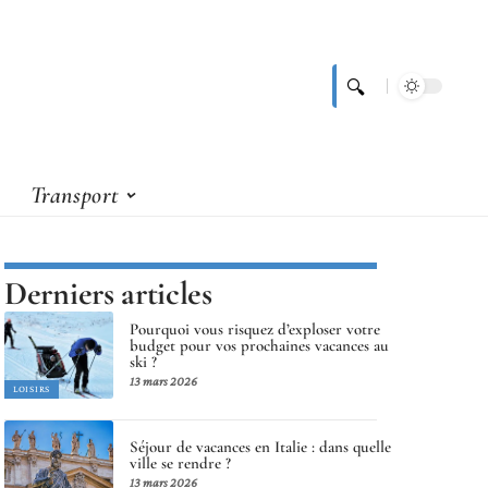
Transport
Derniers articles
Pourquoi vous risquez d’exploser votre
budget pour vos prochaines vacances au
ski ?
13 mars 2026
LOISIRS
Séjour de vacances en Italie : dans quelle
ville se rendre ?
13 mars 2026