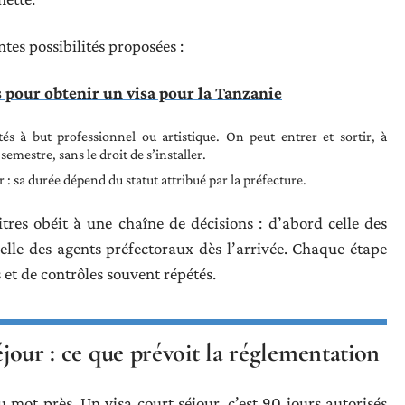
ntes possibilités proposées :
 pour obtenir un visa pour la Tanzanie
tés à but professionnel ou artistique. On peut entrer et sortir, à
semestre, sans le droit de s’installer.
r : sa durée dépend du statut attribué par la préfecture.
tres obéit à une chaîne de décisions : d’abord celle des
celle des agents préfectoraux dès l’arrivée. Chaque étape
 et de contrôles souvent répétés.
séjour : ce que prévoit la réglementation
u mot près. Un visa court séjour, c’est 90 jours autorisés