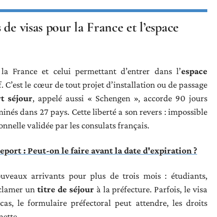
de visas pour la France et l’espace
a France et celui permettant d’entrer dans l’
espace
. C’est le cœur de tout projet d’installation ou de passage
rt séjour
, appelé aussi « Schengen », accorde 90 jours
és dans 27 pays. Cette liberté a son revers : impossible
onnelle validée par les consulats français.
ort : Peut-on le faire avant la date d'expiration ?
uveaux arrivants pour plus de trois mois : étudiants,
réclamer un
titre de séjour
à la préfecture. Parfois, le visa
cas, le formulaire préfectoral peut attendre, les droits
nette.