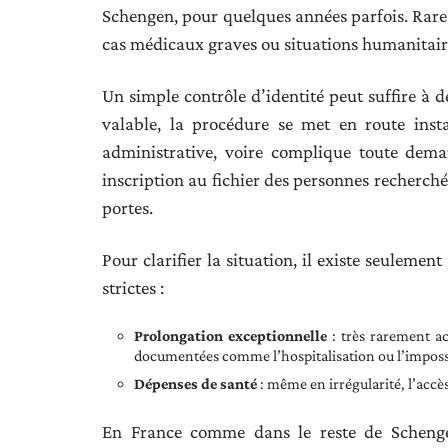
Schengen, pour quelques années parfois. Rares 
cas médicaux graves ou situations humanitair
Un simple contrôle d’identité peut suffire à d
valable, la procédure se met en route ins
administrative, voire complique toute dem
inscription au fichier des personnes recherché
portes.
Pour clarifier la situation, il existe seuleme
strictes :
Prolongation exceptionnelle
: très rarement ac
documentées comme l’hospitalisation ou l’impossib
Dépenses de santé
: même en irrégularité, l’accès
En France comme dans le reste de Schengen,