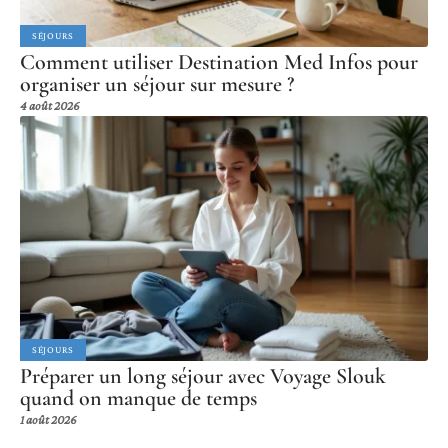
SÉJOURS
Comment utiliser Destination Med Infos pour
organiser un séjour sur mesure ?
4 août 2026
SÉJOURS
Préparer un long séjour avec Voyage Slouk
quand on manque de temps
1 août 2026