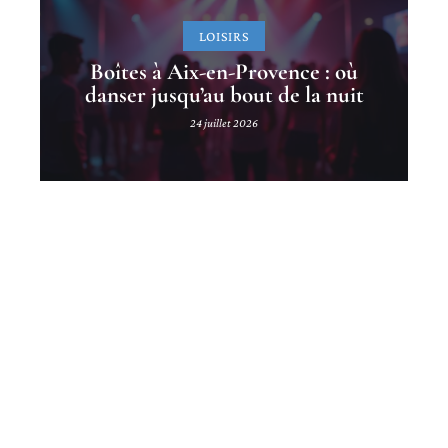
LOISIRS
Boîtes à Aix-en-Provence : où
danser jusqu’au bout de la nuit
24 juillet 2026
Contact
Mentions légales
Sitemap
© 2025 | world-24.eu