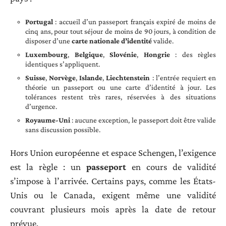
Portugal
: accueil d’un passeport français expiré de moins de
cinq ans, pour tout séjour de moins de 90 jours, à condition de
disposer d’une
carte nationale d’identité
valide.
Luxembourg
,
Belgique
,
Slovénie
,
Hongrie
: des règles
identiques s’appliquent.
Suisse
,
Norvège
,
Islande
,
Liechtenstein
: l’entrée requiert en
théorie un passeport ou une carte d’identité à jour. Les
tolérances restent très rares, réservées à des situations
d’urgence.
Royaume-Uni
: aucune exception, le passeport doit être valide
sans discussion possible.
Hors Union européenne et espace Schengen, l’exigence
est la règle : un
passeport
en cours de validité
s’impose à l’arrivée. Certains pays, comme les États-
Unis ou le Canada, exigent même une validité
couvrant plusieurs mois après la date de retour
prévue.