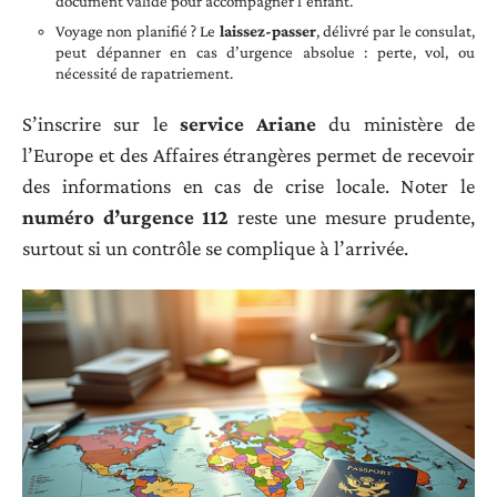
document valide pour accompagner l’enfant.
Voyage non planifié ? Le
laissez-passer
, délivré par le consulat,
peut dépanner en cas d’urgence absolue : perte, vol, ou
nécessité de rapatriement.
S’inscrire sur le
service Ariane
du ministère de
l’Europe et des Affaires étrangères permet de recevoir
des informations en cas de crise locale. Noter le
numéro d’urgence 112
reste une mesure prudente,
surtout si un contrôle se complique à l’arrivée.