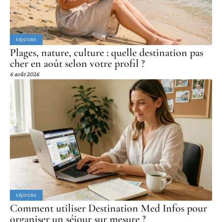
SÉJOURS
Plages, nature, culture : quelle destination pas
cher en août selon votre profil ?
6 août 2026
SÉJOURS
Comment utiliser Destination Med Infos pour
organiser un séjour sur mesure ?