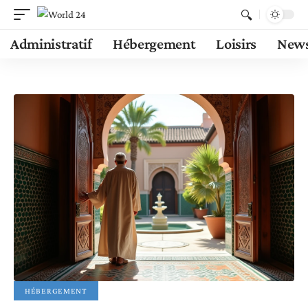
Administratif
Hébergement
Loisirs
New
HÉBERGEMENT