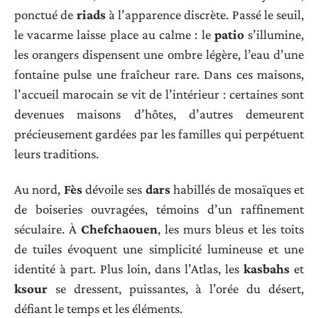
ponctué de
riads
à l’apparence discrète. Passé le seuil,
le vacarme laisse place au calme : le
patio
s’illumine,
les orangers dispensent une ombre légère, l’eau d’une
fontaine pulse une fraîcheur rare. Dans ces maisons,
l’accueil marocain se vit de l’intérieur : certaines sont
devenues maisons d’hôtes, d’autres demeurent
précieusement gardées par les familles qui perpétuent
leurs traditions.
Au nord,
Fès
dévoile ses
dars
habillés de mosaïques et
de boiseries ouvragées, témoins d’un raffinement
séculaire. À
Chefchaouen
, les murs bleus et les toits
de tuiles évoquent une simplicité lumineuse et une
identité à part. Plus loin, dans l’Atlas, les
kasbahs
et
ksour
se dressent, puissantes, à l’orée du désert,
défiant le temps et les éléments.