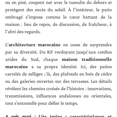
ou en pisé, coupent net avec le tumulte du dehors et
protègent des excès du soleil. À l’intérieur, le patio
ombragé s’impose comme le cœur battant de la
maison : lieu de repos, de discussion, de fraîcheur, à
l’abri des regards.
L’
architecture marocaine
ne cesse de surprendre
par sa diversité. Du Rif verdoyant jusqu’aux confins
arides du Sud, chaque
maison traditionnelle
marocaine
a sa propre identité. Ici, des patios
carrelés de zelliges ; là, des plafonds en bois de cèdre
ou des galeries ouvertes sur des terrasses. Les détails
révèlent les chemins croisés de l’histoire : innovations,
transmissions, influences andalouses ou orientales,
tout s’entremêle pour défier le temps.
A voir aussi :
Lits twins : caractéristiques et