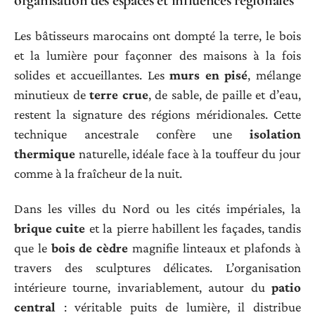
organisation des espaces et influences régionales
Les bâtisseurs marocains ont dompté la terre, le bois
et la lumière pour façonner des maisons à la fois
solides et accueillantes. Les
murs en pisé
, mélange
minutieux de
terre crue
, de sable, de paille et d’eau,
restent la signature des régions méridionales. Cette
technique ancestrale confère une
isolation
thermique
naturelle, idéale face à la touffeur du jour
comme à la fraîcheur de la nuit.
Dans les villes du Nord ou les cités impériales, la
brique cuite
et la pierre habillent les façades, tandis
que le
bois de cèdre
magnifie linteaux et plafonds à
travers des sculptures délicates. L’organisation
intérieure tourne, invariablement, autour du
patio
central
: véritable puits de lumière, il distribue