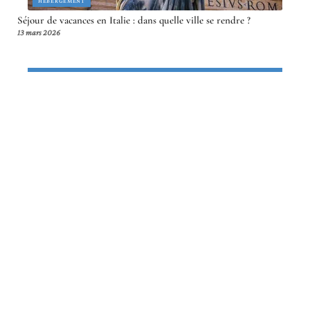
HÉBERGEMENT
Séjour de vacances en Italie : dans quelle ville se rendre ?
13 mars 2026
Article en tendance
LOISIRS
Tourisme culturel : 5 avantages
indéniables en voyage
13 mars 2026