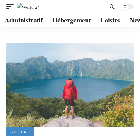
Administratif
Hébergement
Loisirs
Ne
SÉJOURS