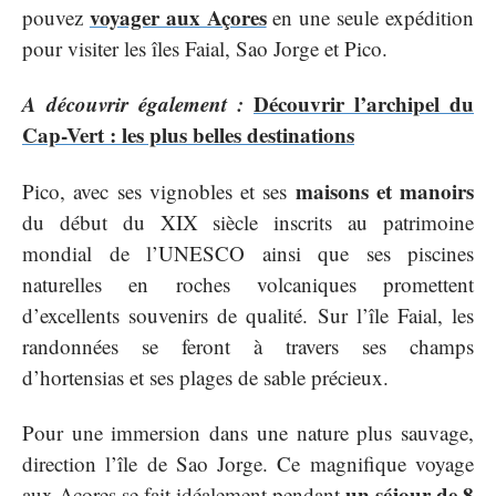
voyager aux Açores
pouvez
en une seule expédition
pour visiter les îles Faial, Sao Jorge et Pico.
A découvrir également :
Découvrir l’archipel du
Cap-Vert : les plus belles destinations
maisons et manoirs
Pico, avec ses vignobles et ses
du début du XIX siècle inscrits au patrimoine
mondial de l’UNESCO ainsi que ses piscines
naturelles en roches volcaniques promettent
d’excellents souvenirs de qualité. Sur l’île Faial, les
randonnées se feront à travers ses champs
d’hortensias et ses plages de sable précieux.
Pour une immersion dans une nature plus sauvage,
direction l’île de Sao Jorge. Ce magnifique voyage
un séjour de 8
aux Açores se fait idéalement pendant