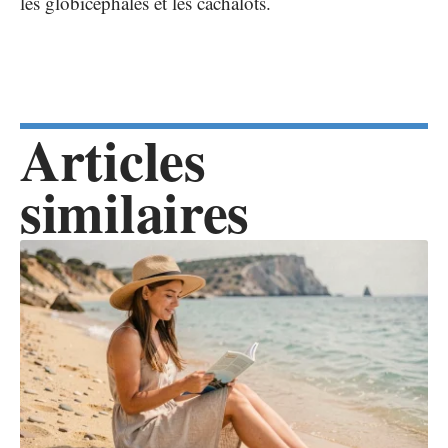
les globicéphales et les cachalots.
Articles
similaires