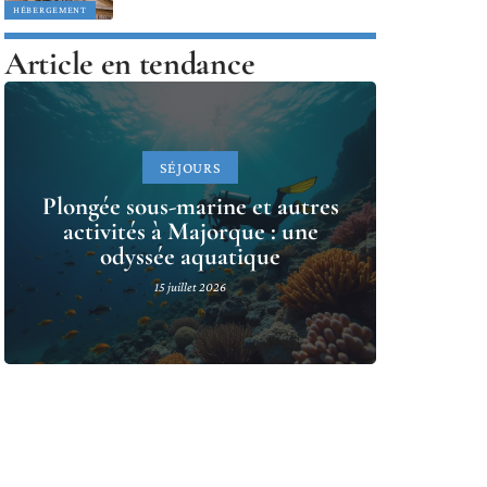
HÉBERGEMENT
Article en tendance
SÉJOURS
Plongée sous-marine et autres
activités à Majorque : une
odyssée aquatique
15 juillet 2026