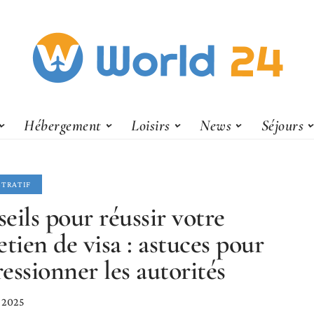
Hébergement
Loisirs
News
Séjours
STRATIF
eils pour réussir votre
etien de visa : astuces pour
essionner les autorités
e 2025