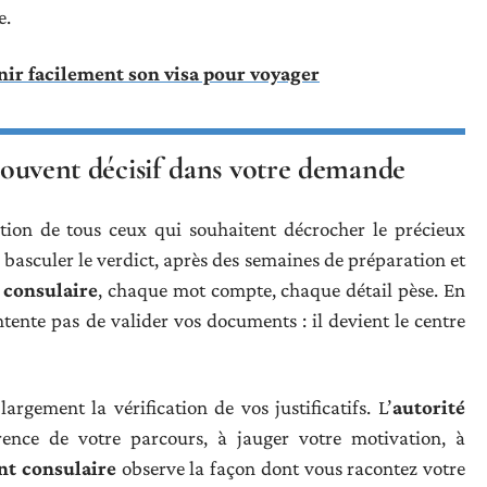
e.
enir facilement son visa pour voyager
 souvent décisif dans votre demande
tion de tous ceux qui souhaitent décrocher le précieux
basculer le verdict, après des semaines de préparation et
 consulaire
, chaque mot compte, chaque détail pèse. En
tente pas de valider vos documents : il devient le centre
argement la vérification de vos justificatifs. L’
autorité
nce de votre parcours, à jauger votre motivation, à
nt consulaire
observe la façon dont vous racontez votre