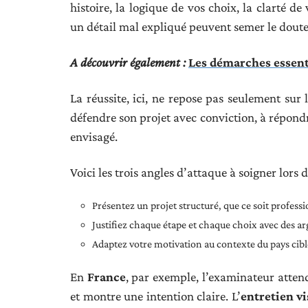
histoire, la logique de vos choix, la clarté d
un détail mal expliqué peuvent semer le doute
A découvrir également :
Les démarches essenti
La réussite, ici, ne repose pas seulement sur l
défendre son projet avec conviction, à répondr
envisagé.
Voici les trois angles d’attaque à soigner lors d
Présentez un projet structuré, que ce soit profess
Justifiez chaque étape et chaque choix avec des a
Adaptez votre motivation au contexte du pays cibl
En
France
, par exemple, l’examinateur attend
et montre une intention claire. L’
entretien vi