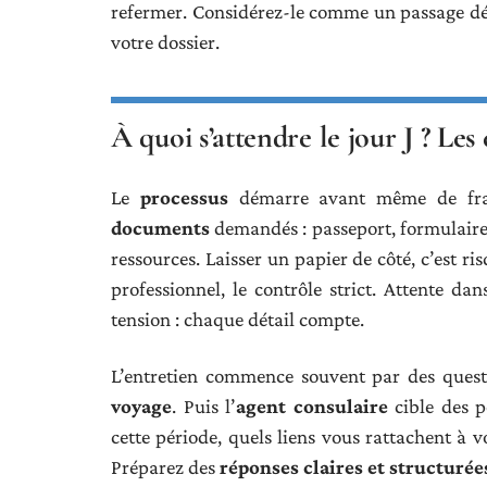
refermer. Considérez-le comme un passage déci
votre dossier.
À quoi s’attendre le jour J ? Les
Le
processus
démarre avant même de franc
documents
demandés : passeport, formulair
ressources. Laisser un papier de côté, c’est ris
professionnel, le contrôle strict. Attente d
tension : chaque détail compte.
L’entretien commence souvent par des questi
voyage
. Puis l’
agent consulaire
cible des p
cette période, quels liens vous rattachent à v
Préparez des
réponses claires et structurée