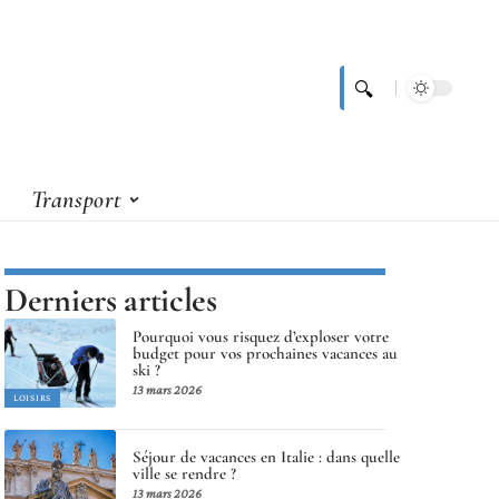
Transport
Derniers articles
Pourquoi vous risquez d’exploser votre
budget pour vos prochaines vacances au
ski ?
13 mars 2026
LOISIRS
Séjour de vacances en Italie : dans quelle
ville se rendre ?
13 mars 2026