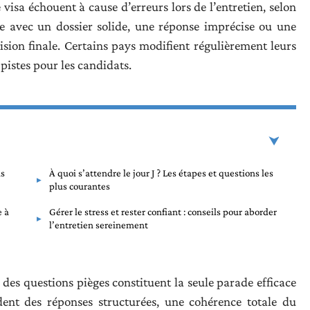
sa échouent à cause d’erreurs lors de l’entretien, selon
me avec un dossier solide, une réponse imprécise ou une
ision finale. Certains pays modifient régulièrement leurs
 pistes pour les candidats.
ns
À quoi s’attendre le jour J ? Les étapes et questions les
plus courantes
e à
Gérer le stress et rester confiant : conseils pour aborder
l’entretien sereinement
des questions pièges constituent la seule parade efficace
ndent des réponses structurées, une cohérence totale du