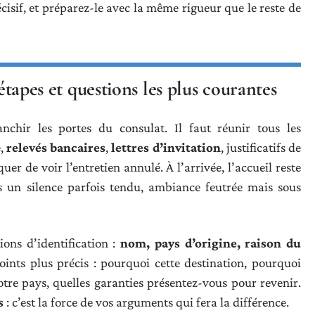
sif, et préparez-le avec la même rigueur que le reste de
 étapes et questions les plus courantes
hir les portes du consulat. Il faut réunir tous les
e,
relevés bancaires
,
lettres d’invitation
, justificatifs de
quer de voir l’entretien annulé. À l’arrivée, l’accueil reste
ans un silence parfois tendu, ambiance feutrée mais sous
ons d’identification :
nom, pays d’origine, raison du
oints plus précis : pourquoi cette destination, pourquoi
otre pays, quelles garanties présentez-vous pour revenir.
s
: c’est la force de vos arguments qui fera la différence.