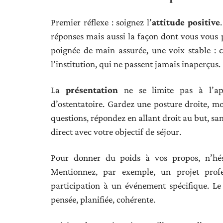
Premier réflexe : soignez l’
attitude positive
réponses mais aussi la façon dont vous vous p
poignée de main assurée, une voix stable : 
l’institution, qui ne passent jamais inaperçus.
La
présentation
ne se limite pas à l’app
d’ostentatoire. Gardez une posture droite, m
questions, répondez en allant droit au but, san
direct avec votre objectif de séjour.
Pour donner du poids à vos propos, n’hés
Mentionnez, par exemple, un projet profes
participation à un événement spécifique. L
pensée, planifiée, cohérente.