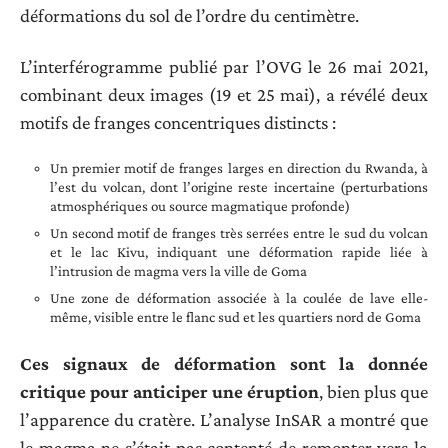
déformations du sol de l’ordre du centimètre.
L’interférogramme publié par l’OVG le 26 mai 2021,
combinant deux images (19 et 25 mai), a révélé deux
motifs de franges concentriques distincts :
Un premier motif de franges larges en direction du Rwanda, à
l’est du volcan, dont l’origine reste incertaine (perturbations
atmosphériques ou source magmatique profonde)
Un second motif de franges très serrées entre le sud du volcan
et le lac Kivu, indiquant une déformation rapide liée à
l’intrusion de magma vers la ville de Goma
Une zone de déformation associée à la coulée de lave elle-
même, visible entre le flanc sud et les quartiers nord de Goma
Ces signaux de déformation sont la donnée
critique pour anticiper une éruption
, bien plus que
l’apparence du cratère. L’analyse InSAR a montré que
le magma ne s’était pas contenté de remonter vers la