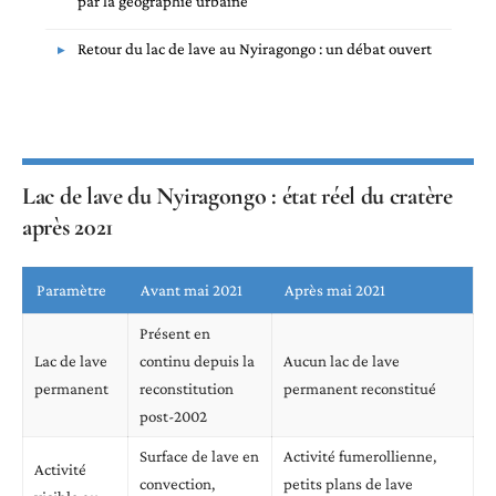
par la géographie urbaine
Retour du lac de lave au Nyiragongo : un débat ouvert
Lac de lave du Nyiragongo : état réel du cratère
après 2021
Paramètre
Avant mai 2021
Après mai 2021
Présent en
Lac de lave
continu depuis la
Aucun lac de lave
permanent
reconstitution
permanent reconstitué
post-2002
Surface de lave en
Activité fumerollienne,
Activité
convection,
petits plans de lave