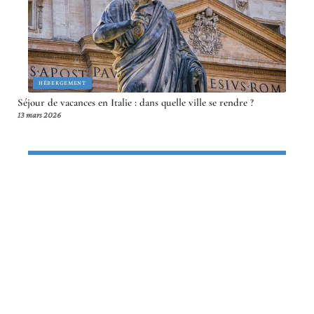
HÉBERGEMENT
Séjour de vacances en Italie : dans quelle ville se rendre ?
13 mars 2026
Article en tendance
HÉBERGEMENT
Hôtel de luxe : Découvrez le plus
beau bijou d’hôtellerie en France !
13 mars 2026