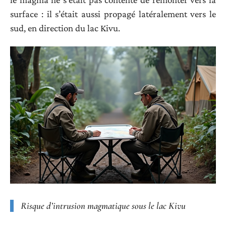
surface : il s’était aussi propagé latéralement vers le
sud, en direction du lac Kivu.
Risque d’intrusion magmatique sous le lac Kivu