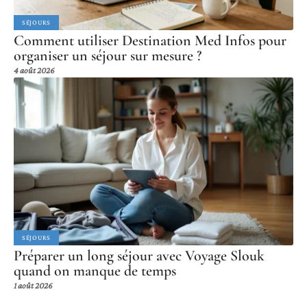
SÉJOURS
Comment utiliser Destination Med Infos pour
organiser un séjour sur mesure ?
4 août 2026
SÉJOURS
Préparer un long séjour avec Voyage Slouk
quand on manque de temps
1 août 2026