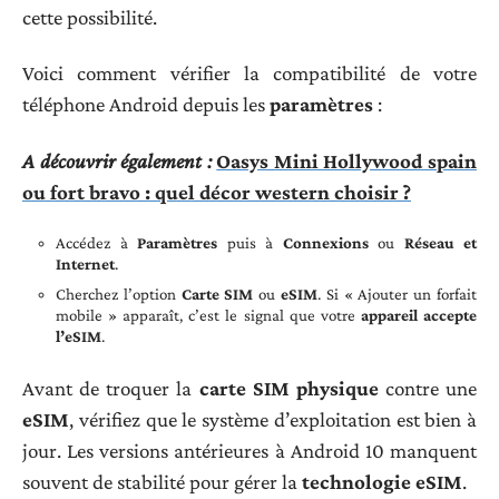
cette possibilité.
Voici comment vérifier la compatibilité de votre
téléphone Android depuis les
paramètres
:
A découvrir également :
Oasys Mini Hollywood spain
ou fort bravo : quel décor western choisir ?
Accédez à
Paramètres
puis à
Connexions
ou
Réseau et
Internet
.
Cherchez l’option
Carte SIM
ou
eSIM
. Si « Ajouter un forfait
mobile » apparaît, c’est le signal que votre
appareil accepte
l’eSIM
.
Avant de troquer la
carte SIM physique
contre une
eSIM
, vérifiez que le système d’exploitation est bien à
jour. Les versions antérieures à Android 10 manquent
souvent de stabilité pour gérer la
technologie eSIM
.