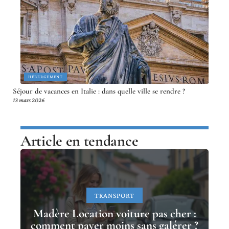
HÉBERGEMENT
Séjour de vacances en Italie : dans quelle ville se rendre ?
13 mars 2026
Article en tendance
TRANSPORT
Madère Location voiture pas cher :
comment payer moins sans galérer ?