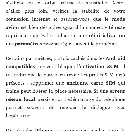
s’affiche ou le forfait refuse de s’installer. Avant
d’aller plus loin, vérifiez la stabilité de votre
connexion internet et assurez-vous que le
mode
avion
est bien désactivé. Quand la connectivité reste
capricieuse après l’installation, une
réinitialisation
des paramètres réseau
règle souvent le problème.
Certains paramètres, parfois cachés dans les
Android
compatibles
, peuvent bloquer l’
activation eSIM
. Il
est judicieux de passer en revue les profils SIM déjà
présents : supprimer une
ancienne carte SIM
qui
traîne peut libérer la place nécessaire. Si une
erreur
réseau local
persiste, un redémarrage du téléphone
permet souvent de renouer le dialogue avec
l’opérateur.
Du côté des
iPhone
, supprimer par inadvertance le