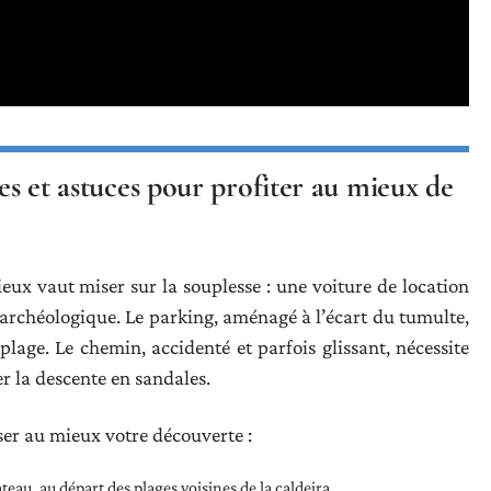
res et astuces pour profiter au mieux de
eux vaut miser sur la souplesse : une voiture de location
 archéologique. Le parking, aménagé à l’écart du tumulte,
lage. Le chemin, accidenté et parfois glissant, nécessite
er la descente en sandales.
ser au mieux votre découverte :
ateau, au départ des plages voisines de la caldeira.