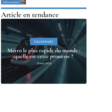
HÉBERGEMENT
Article en tendance
TRANSPORT
Métro le plus rapide du monde :
quelle est cette prouesse ?
28 mai 2026