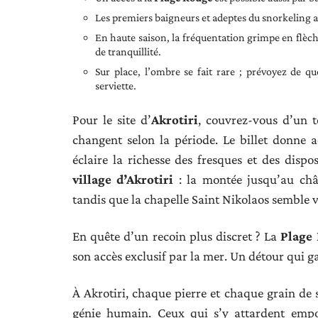
Les premiers baigneurs et adeptes du snorkeling ar
En haute saison, la fréquentation grimpe en flèche
de tranquillité.
Sur place, l’ombre se fait rare ; prévoyez de qu
serviette.
Pour le site d’
Akrotiri
, couvrez-vous d’un t
changent selon la période. Le billet donne a
éclaire la richesse des fresques et des dispos
village d’Akrotiri
: la montée jusqu’au chât
tandis que la chapelle Saint Nikolaos semble ve
En quête d’un recoin plus discret ? La
Plage
son accès exclusif par la mer. Un détour qui ga
À Akrotiri, chaque pierre et chaque grain de s
génie humain. Ceux qui s’y attardent empor