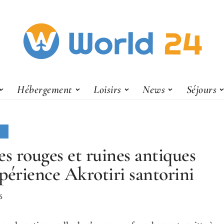
Hébergement
Loisirs
News
Séjours
S
es rouges et ruines antiques
expérience Akrotiri santorini
6