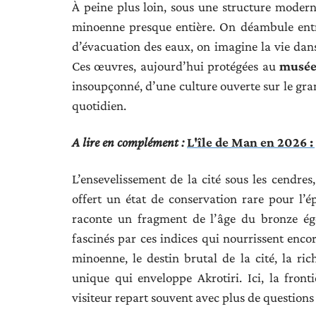
À peine plus loin, sous une structure moderne
minoenne presque entière. On déambule entre
d’évacuation des eaux, on imagine la vie dans
Ces œuvres, aujourd’hui protégées au
musée
insoupçonné, d’une culture ouverte sur le gran
quotidien.
A lire en complément :
L'île de Man en 2026 :
L’ensevelissement de la cité sous les cendre
offert un état de conservation rare pour l’é
raconte un fragment de l’âge du bronze égé
fascinés par ces indices qui nourrissent enco
minoenne, le destin brutal de la cité, la ri
unique qui enveloppe Akrotiri. Ici, la front
visiteur repart souvent avec plus de questions