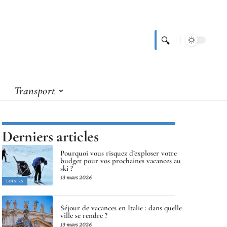
Transport
Derniers articles
Pourquoi vous risquez d’exploser votre
budget pour vos prochaines vacances au
ski ?
13 mars 2026
LOISIRS
Séjour de vacances en Italie : dans quelle
ville se rendre ?
13 mars 2026