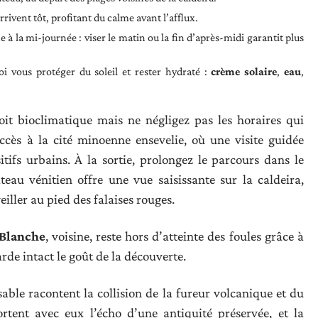
rivent tôt, profitant du calme avant l’afflux.
 à la mi-journée : viser le matin ou la fin d’après-midi garantit plus
oi vous protéger du soleil et rester hydraté :
crème solaire
,
eau
,
oit bioclimatique mais ne négligez pas les horaires qui
ccès à la cité minoenne ensevelie, où une visite guidée
itifs urbains. À la sortie, prolongez le parcours dans le
eau vénitien offre une vue saisissante sur la caldeira,
iller au pied des falaises rouges.
 Blanche
, voisine, reste hors d’atteinte des foules grâce à
rde intact le goût de la découverte.
able racontent la collision de la fureur volcanique et du
tent avec eux l’écho d’une antiquité préservée, et la