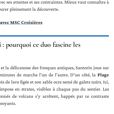
vec ses attentes et ses contraintes. Mieux vaut connaître à
ourer pleinement la découverte.
 avec MSC Croisières
 : pourquoi ce duo fascine les
 et la délicatesse des fresques antiques, Santorin joue sur
minutes de marche l’un de l’autre. D’un côté, la
Plage
is de lave figée et son sable ocre semé de galets noirs. Ici,
’impose en strates, visibles à chaque pas du sentier. Les
nés de volcans s’y arrêtent, happés par ce contraste
geoyants.