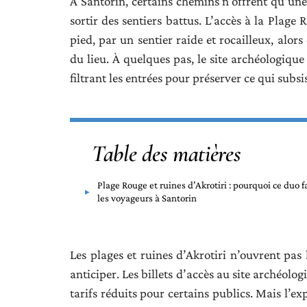
À Santorin, certains chemins n’offrent qu’une 
sortir des sentiers battus. L’accès à la Plage
pied, par un sentier raide et rocailleux, alor
du lieu. À quelques pas, le site archéologique 
filtrant les entrées pour préserver ce qui subsis
Table des matières
Plage Rouge et ruines d’Akrotiri : pourquoi ce duo f
les voyageurs à Santorin
Les plages et ruines d’Akrotiri n’ouvrent pas
anticiper. Les billets d’accès au site archéolo
tarifs réduits pour certains publics. Mais l’e