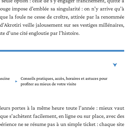
seule option : celle de s’y engager franchement, quitte à
 Rouge impose d’emblée sa singularité : on n’y arrive qu’à
s que la foule ne cesse de croître, attirée par la renommée
d’Akrotiri veille jalousement sur ses vestiges millénaires,
te d’une cité engloutie par l’histoire.
ascine
Conseils pratiques, accès, horaires et astuces pour
profiter au mieux de votre visite
 leurs portes à la même heure toute l’année : mieux vaut
gique s’achètent facilement, en ligne ou sur place, avec des
xpérience ne se résume pas à un simple ticket : chaque site