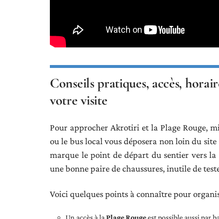
Conseils pratiques, accès, horai
votre visite
Pour approcher Akrotiri et la Plage Rouge, mi
ou le bus local vous déposera non loin du site
marque le point de départ du sentier vers la p
une bonne paire de chaussures, inutile de test
Voici quelques points à connaître pour organi
Un accès à la
Plage Rouge
est possible aussi par b