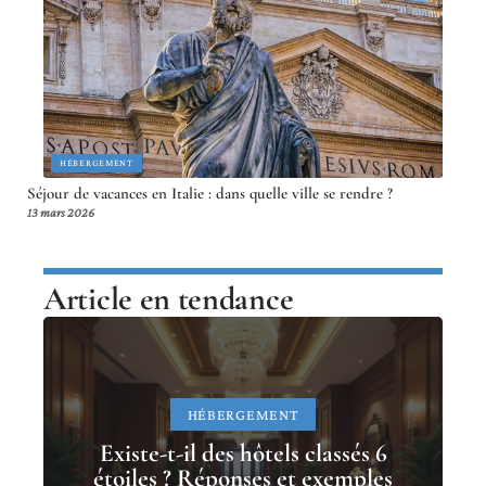
HÉBERGEMENT
Séjour de vacances en Italie : dans quelle ville se rendre ?
13 mars 2026
Article en tendance
HÉBERGEMENT
Existe-t-il des hôtels classés 6
étoiles ? Réponses et exemples