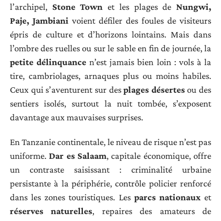
l’archipel,
Stone Town
et les plages de
Nungwi,
Paje, Jambiani
voient défiler des foules de visiteurs
épris de culture et d’horizons lointains. Mais dans
l’ombre des ruelles ou sur le sable en fin de journée, la
petite délinquance
n’est jamais bien loin : vols à la
tire, cambriolages, arnaques plus ou moins habiles.
Ceux qui s’aventurent sur des
plages désertes
ou des
sentiers isolés, surtout la nuit tombée, s’exposent
davantage aux mauvaises surprises.
En Tanzanie continentale, le niveau de risque n’est pas
uniforme.
Dar es Salaam
, capitale économique, offre
un contraste saisissant : criminalité urbaine
persistante à la périphérie, contrôle policier renforcé
dans les zones touristiques. Les
parcs nationaux
et
réserves naturelles
, repaires des amateurs de