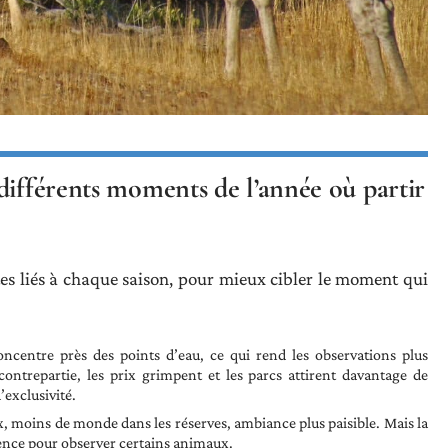
différents moments de l’année où partir
tes liés à chaque saison, pour mieux cibler le moment qui
oncentre près des points d’eau, ce qui rend les observations plus
ontrepartie, les prix grimpent et les parcs attirent davantage de
’exclusivité.
ux, moins de monde dans les réserves, ambiance plus paisible. Mais la
tience pour observer certains animaux.