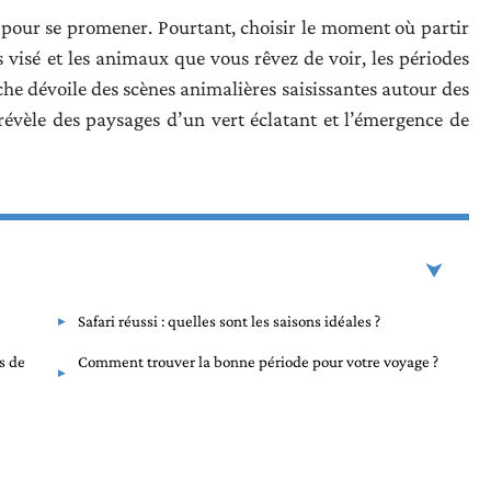
 pour se promener. Pourtant, choisir le moment où partir
ys visé et les animaux que vous rêvez de voir, les périodes
che dévoile des scènes animalières saisissantes autour des
 révèle des paysages d’un vert éclatant et l’émergence de
Safari réussi : quelles sont les saisons idéales ?
s de
Comment trouver la bonne période pour votre voyage ?