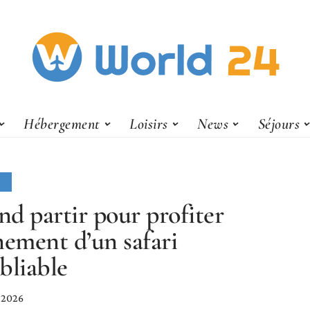
Hébergement
Loisirs
News
Séjours
S
d partir pour profiter
nement d’un safari
bliable
r 2026