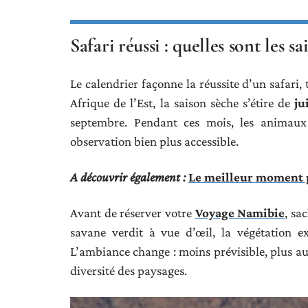
Safari réussi : quelles sont les sa
Le calendrier façonne la réussite d’un safari,
Afrique de l’Est, la saison sèche s’étire de
ju
septembre. Pendant ces mois, les animaux 
observation bien plus accessible.
A découvrir également :
Le meilleur moment p
Avant de réserver votre
Voyage Namibie
, sa
savane verdit à vue d’œil, la végétation e
L’ambiance change : moins prévisible, plus aut
diversité des paysages.