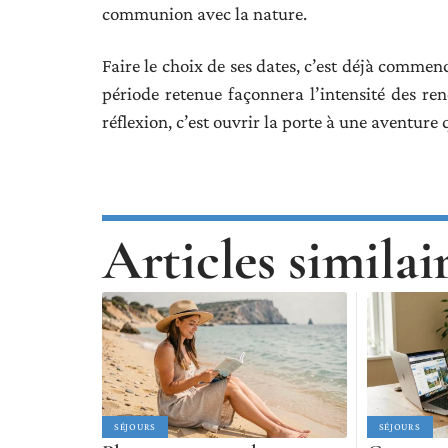
communion avec la nature.
Faire le choix de ses dates, c’est déjà commen
période retenue façonnera l’intensité des re
réflexion, c’est ouvrir la porte à une aventure
Articles similai
SÉJOURS
SÉJOURS