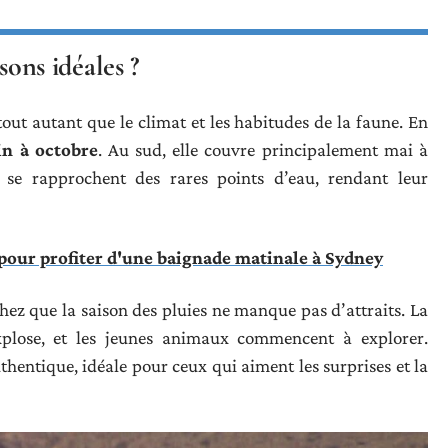
isons idéales ?
 tout autant que le climat et les habitudes de la faune. En
in à octobre
. Au sud, elle couvre principalement mai à
se rapprochent des rares points d’eau, rendant leur
our profiter d'une baignade matinale à Sydney
chez que la saison des pluies ne manque pas d’attraits. La
xplose, et les jeunes animaux commencent à explorer.
hentique, idéale pour ceux qui aiment les surprises et la