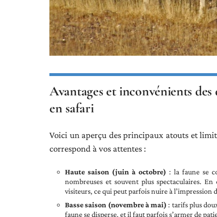
Avantages et inconvénients des 
en safari
Voici un aperçu des principaux atouts et limi
correspond à vos attentes :
Haute saison (juin à octobre)
: la faune se c
nombreuses et souvent plus spectaculaires. En c
visiteurs, ce qui peut parfois nuire à l’impression d
Basse saison (novembre à mai)
: tarifs plus do
faune se disperse, et il faut parfois s’armer de pa