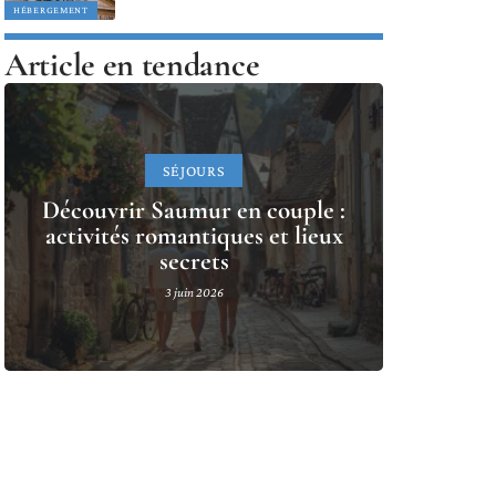
HÉBERGEMENT
Article en tendance
SÉJOURS
Découvrir Saumur en couple :
activités romantiques et lieux
secrets
3 juin 2026