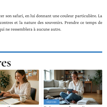
cer son safari, en lui donnant une couleur particulière. La
ncontres et la nature des souvenirs. Prendre ce temps de
 qui ne ressemblera à aucune autre.
res
SÉJOURS