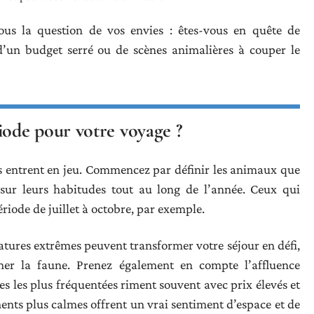
ous la question de vos envies : êtes-vous en quête de
 d’un budget serré ou de scènes animalières à couper le
ode pour votre voyage ?
es entrent en jeu. Commencez par définir les animaux que
 sur leurs habitudes tout au long de l’année. Ceux qui
riode de juillet à octobre, par exemple.
atures extrêmes peuvent transformer votre séjour en défi,
er la faune. Prenez également en compte l’affluence
odes les plus fréquentées riment souvent avec prix élevés et
nts plus calmes offrent un vrai sentiment d’espace et de