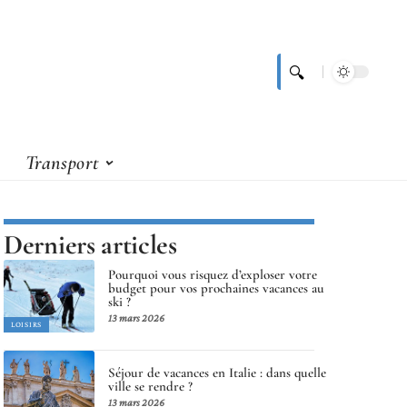
Transport
Derniers articles
Pourquoi vous risquez d’exploser votre
budget pour vos prochaines vacances au
ski ?
13 mars 2026
LOISIRS
Séjour de vacances en Italie : dans quelle
ville se rendre ?
13 mars 2026