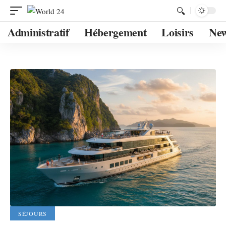
Administratif
Hébergement
Loisirs
Ne
SÉJOURS