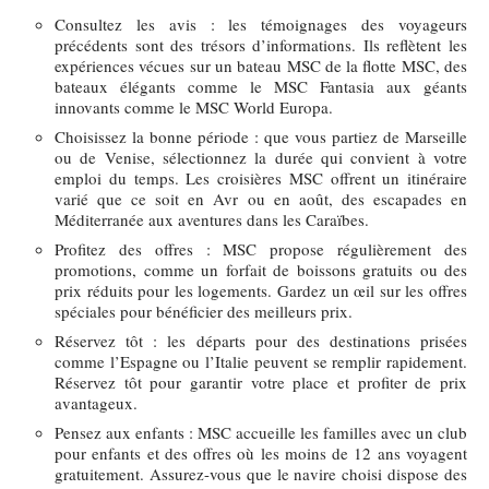
Consultez les avis : les témoignages des voyageurs
précédents sont des trésors d’informations. Ils reflètent les
expériences vécues sur un bateau MSC de la flotte MSC, des
bateaux élégants comme le MSC Fantasia aux géants
innovants comme le MSC World Europa.
Choisissez la bonne période : que vous partiez de Marseille
ou de Venise, sélectionnez la durée qui convient à votre
emploi du temps. Les croisières MSC offrent un itinéraire
varié que ce soit en Avr ou en août, des escapades en
Méditerranée aux aventures dans les Caraïbes.
Profitez des offres : MSC propose régulièrement des
promotions, comme un forfait de boissons gratuits ou des
prix réduits pour les logements. Gardez un œil sur les offres
spéciales pour bénéficier des meilleurs prix.
Réservez tôt : les départs pour des destinations prisées
comme l’Espagne ou l’Italie peuvent se remplir rapidement.
Réservez tôt pour garantir votre place et profiter de prix
avantageux.
Pensez aux enfants : MSC accueille les familles avec un club
pour enfants et des offres où les moins de 12 ans voyagent
gratuitement. Assurez-vous que le navire choisi dispose des