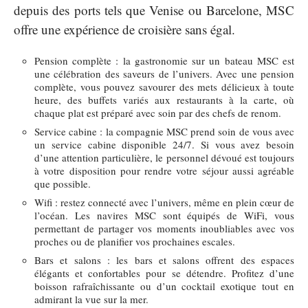
depuis des ports tels que Venise ou Barcelone, MSC
offre une expérience de croisière sans égal.
Pension complète : la gastronomie sur un bateau MSC est
une célébration des saveurs de l’univers. Avec une pension
complète, vous pouvez savourer des mets délicieux à toute
heure, des buffets variés aux restaurants à la carte, où
chaque plat est préparé avec soin par des chefs de renom.
Service cabine : la compagnie MSC prend soin de vous avec
un service cabine disponible 24/7. Si vous avez besoin
d’une attention particulière, le personnel dévoué est toujours
à votre disposition pour rendre votre séjour aussi agréable
que possible.
Wifi : restez connecté avec l’univers, même en plein cœur de
l’océan. Les navires MSC sont équipés de WiFi, vous
permettant de partager vos moments inoubliables avec vos
proches ou de planifier vos prochaines escales.
Bars et salons : les bars et salons offrent des espaces
élégants et confortables pour se détendre. Profitez d’une
boisson rafraîchissante ou d’un cocktail exotique tout en
admirant la vue sur la mer.