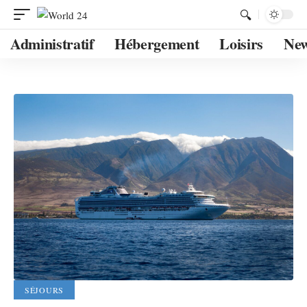
Administratif
Hébergement
Loisirs
Ne
SÉJOURS