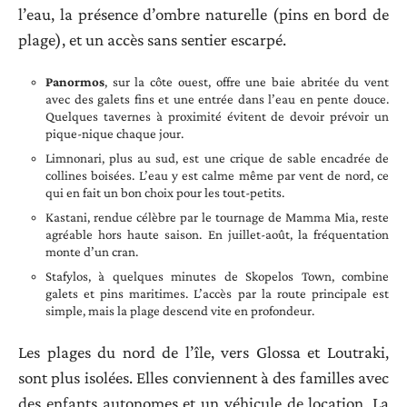
l’eau, la présence d’ombre naturelle (pins en bord de
plage), et un accès sans sentier escarpé.
Panormos
, sur la côte ouest, offre une baie abritée du vent
avec des galets fins et une entrée dans l’eau en pente douce.
Quelques tavernes à proximité évitent de devoir prévoir un
pique-nique chaque jour.
Limnonari, plus au sud, est une crique de sable encadrée de
collines boisées. L’eau y est calme même par vent de nord, ce
qui en fait un bon choix pour les tout-petits.
Kastani, rendue célèbre par le tournage de Mamma Mia, reste
agréable hors haute saison. En juillet-août, la fréquentation
monte d’un cran.
Stafylos, à quelques minutes de Skopelos Town, combine
galets et pins maritimes. L’accès par la route principale est
simple, mais la plage descend vite en profondeur.
Les plages du nord de l’île, vers Glossa et Loutraki,
sont plus isolées. Elles conviennent à des familles avec
des enfants autonomes et un véhicule de location. La