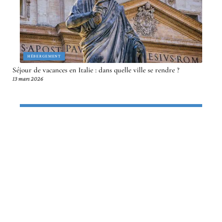
HÉBERGEMENT
Séjour de vacances en Italie : dans quelle ville se rendre ?
13 mars 2026
Article en tendance
HÉBERGEMENT
Différence entre écolodge et éco
resort : critères et comparaison
17 mai 2026