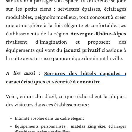
sans avoir à partager son espace. La différence se joue
sur les petits riens : serviettes épaisses, éclairages
modulables, peignoirs moelleux, tout concourt à créer
une atmosphère à la fois élégante et confortable. Les
établissements de la région
Auvergne-Rhône-Alpes
rivalisent d’imagination et proposent des
équipements qui vont du
jacuzzi privatif
classique à
la suite avec terrasse panoramique dominant la ville.
A lire aussi :
Serrures des hôtels capsules :
caractéristiques et sécurité à connaître
Voici, en un clin d’œil, ce que recherchent la plupart
des visiteurs dans ces établissements :
Intimité absolue dans un cadre élégant
Équipements personnalisés :
matelas king size
, éclairages
d’ambiance, peignoirs douillets