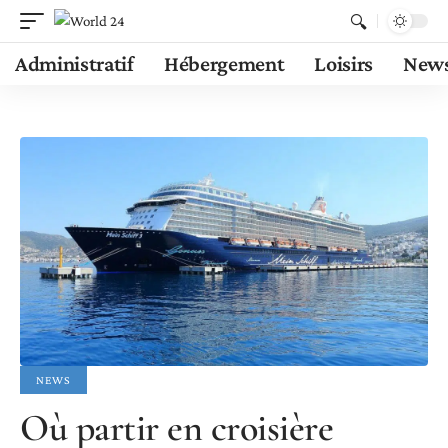
Administratif
Hébergement
Loisirs
New
NEWS
Où partir en croisière