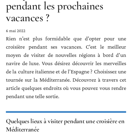
pendant les prochaines
vacances ?
6 mai 2022
Rien n’est plus formidable que d’opter pour une
croisière pendant ses vacances. C’est le meilleur
moyen de visiter de nouvelles régions à bord d’un
navire de luxe. Vous désirez découvrir les merveilles
de la culture italienne et de l’Espagne ? Choisissez une
tournée sur la Méditerranée. Découvrez à travers cet
article quelques endroits où vous pouvez vous rendre
pendant une telle sortie.
Quelques lieux à visiter pendant une croisière en
Méditerranée