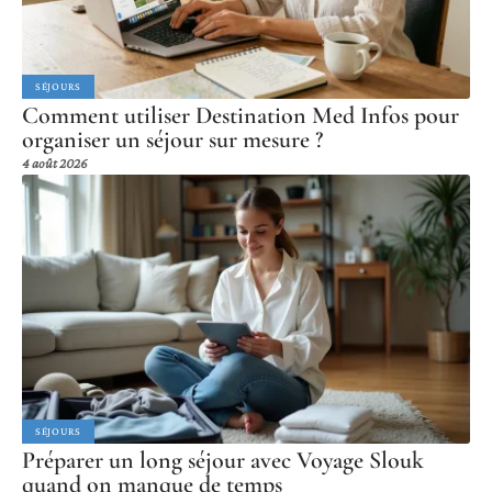
SÉJOURS
Comment utiliser Destination Med Infos pour
organiser un séjour sur mesure ?
4 août 2026
SÉJOURS
Préparer un long séjour avec Voyage Slouk
quand on manque de temps