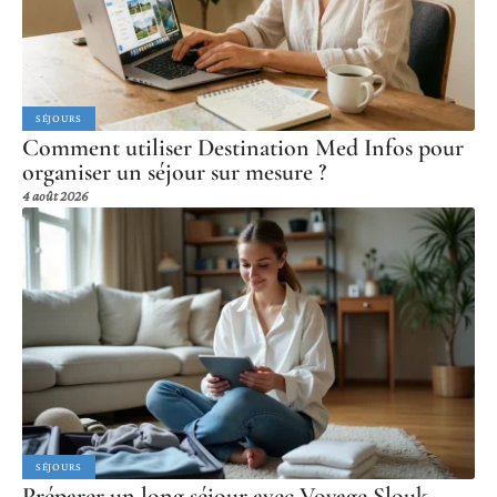
SÉJOURS
Comment utiliser Destination Med Infos pour
organiser un séjour sur mesure ?
4 août 2026
SÉJOURS
Préparer un long séjour avec Voyage Slouk