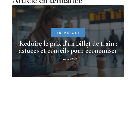
Article en tendance
TRANSPORT
Réduire le prix d’un billet de train :
astuces et conseils pour économiser
13 mars 2026