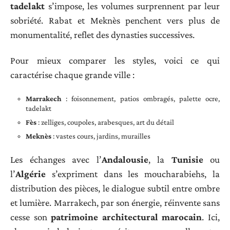
tadelakt
s’impose, les volumes surprennent par leur
sobriété. Rabat et Meknès penchent vers plus de
monumentalité, reflet des dynasties successives.
Pour mieux comparer les styles, voici ce qui
caractérise chaque grande ville :
Marrakech
: foisonnement, patios ombragés, palette ocre,
tadelakt
Fès
: zelliges, coupoles, arabesques, art du détail
Meknès
: vastes cours, jardins, murailles
Les échanges avec l’
Andalousie
, la
Tunisie
ou
l’
Algérie
s’expriment dans les moucharabiehs, la
distribution des pièces, le dialogue subtil entre ombre
et lumière. Marrakech, par son énergie, réinvente sans
cesse son
patrimoine architectural marocain
. Ici,