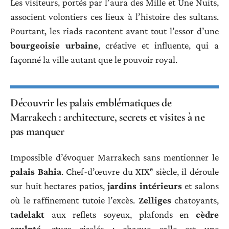
Les visiteurs, portés par l’aura des Mille et Une Nuits,
associent volontiers ces lieux à l’histoire des sultans.
Pourtant, les riads racontent avant tout l’essor d’une
bourgeoisie urbaine
, créative et influente, qui a
façonné la ville autant que le pouvoir royal.
Découvrir les palais emblématiques de
Marrakech : architecture, secrets et visites à ne
pas manquer
Impossible d’évoquer Marrakech sans mentionner le
e
palais Bahia
. Chef-d’œuvre du XIX
siècle, il déroule
sur huit hectares patios,
jardins intérieurs
et salons
où le raffinement tutoie l’excès.
Zelliges
chatoyants,
tadelakt
aux reflets soyeux, plafonds en
cèdre
sculpté
, stucs ciselés : chaque salle est une