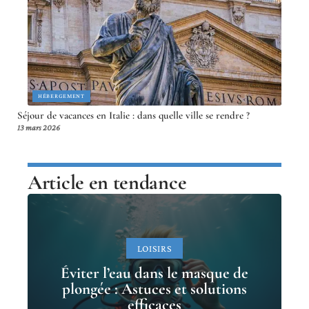
HÉBERGEMENT
Séjour de vacances en Italie : dans quelle ville se rendre ?
13 mars 2026
Article en tendance
LOISIRS
Éviter l’eau dans le masque de
plongée : Astuces et solutions
efficaces