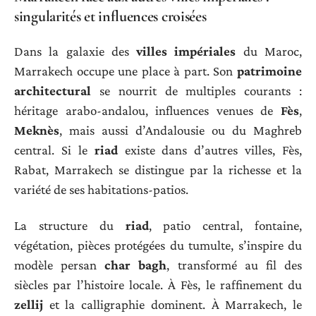
singularités et influences croisées
Dans la galaxie des
villes impériales
du Maroc,
Marrakech occupe une place à part. Son
patrimoine
architectural
se nourrit de multiples courants :
héritage arabo-andalou, influences venues de
Fès
,
Meknès
, mais aussi d’Andalousie ou du Maghreb
central. Si le
riad
existe dans d’autres villes, Fès,
Rabat, Marrakech se distingue par la richesse et la
variété de ses habitations-patios.
La structure du
riad
, patio central, fontaine,
végétation, pièces protégées du tumulte, s’inspire du
modèle persan
char bagh
, transformé au fil des
siècles par l’histoire locale. À Fès, le raffinement du
zellij
et la calligraphie dominent. À Marrakech, le