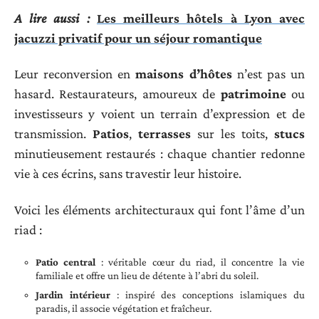
A lire aussi :
Les meilleurs hôtels à Lyon avec
jacuzzi privatif pour un séjour romantique
Leur reconversion en
maisons d’hôtes
n’est pas un
hasard. Restaurateurs, amoureux de
patrimoine
ou
investisseurs y voient un terrain d’expression et de
transmission.
Patios
,
terrasses
sur les toits,
stucs
minutieusement restaurés : chaque chantier redonne
vie à ces écrins, sans travestir leur histoire.
Voici les éléments architecturaux qui font l’âme d’un
riad :
Patio central
: véritable cœur du riad, il concentre la vie
familiale et offre un lieu de détente à l’abri du soleil.
Jardin intérieur
: inspiré des conceptions islamiques du
paradis, il associe végétation et fraîcheur.