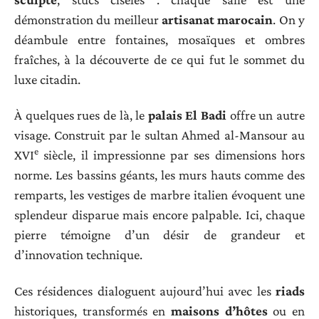
démonstration du meilleur
artisanat marocain
. On y
déambule entre fontaines, mosaïques et ombres
fraîches, à la découverte de ce qui fut le sommet du
luxe citadin.
À quelques rues de là, le
palais El Badi
offre un autre
visage. Construit par le sultan Ahmed al-Mansour au
e
XVI
siècle, il impressionne par ses dimensions hors
norme. Les bassins géants, les murs hauts comme des
remparts, les vestiges de marbre italien évoquent une
splendeur disparue mais encore palpable. Ici, chaque
pierre témoigne d’un désir de grandeur et
d’innovation technique.
Ces résidences dialoguent aujourd’hui avec les
riads
historiques, transformés en
maisons d’hôtes
ou en