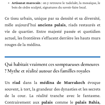
Artisanat marocain
: on y retrouve le tadelakt, la mosaïque, le
bois de cèdre sculpté, signatures du savoir-faire local.
Ce tissu urbain, unique par sa densité et sa diversité,
mêle aujourd’hui
anciens palais
, riads restaurés et
vie de quartier. Entre majesté passée et quotidien
actuel, les frontières s’effacent derrière les hauts murs
rouges de la médina.
Qui habitait vraiment ces somptueuses demeures
? Mythe et réalité autour des familles royales
Un
riad
dans la
médina de Marrakech
évoque
souvent, à tort, la grandeur des dynasties et les secrets
de la cour. La réalité tranche avec le fantasme.
Contrairement aux
palais
comme le
palais Bahia
,