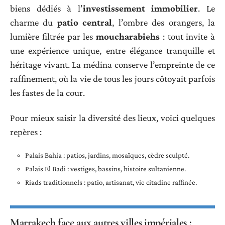
biens dédiés à l’
investissement immobilier
. Le
charme du
patio central
, l’ombre des orangers, la
lumière filtrée par les
moucharabiehs
: tout invite à
une expérience unique, entre élégance tranquille et
héritage vivant. La médina conserve l’empreinte de ce
raffinement, où la vie de tous les jours côtoyait parfois
les fastes de la cour.
Pour mieux saisir la diversité des lieux, voici quelques
repères :
Palais Bahia : patios, jardins, mosaïques, cèdre sculpté.
Palais El Badi : vestiges, bassins, histoire sultanienne.
Riads traditionnels : patio, artisanat, vie citadine raffinée.
Marrakech face aux autres villes impériales :