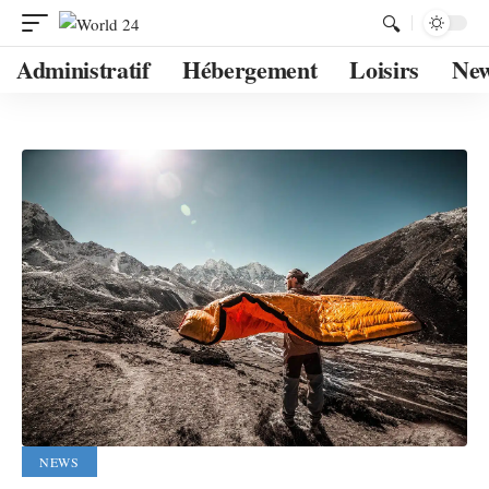
Administratif
Hébergement
Loisirs
Ne
NEWS