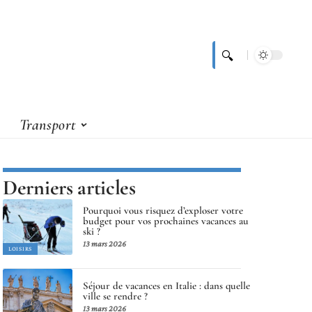
Transport
Derniers articles
Pourquoi vous risquez d’exploser votre
budget pour vos prochaines vacances au
ski ?
13 mars 2026
LOISIRS
Séjour de vacances en Italie : dans quelle
ville se rendre ?
13 mars 2026