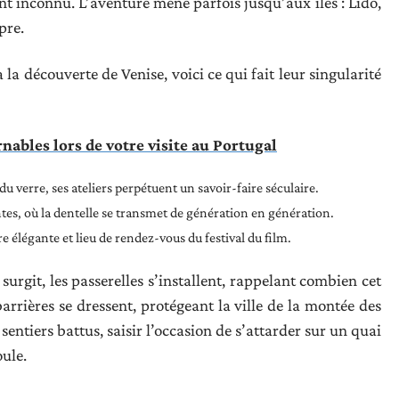
ont inconnu. L’aventure mène parfois jusqu’aux îles : Lido,
pre.
la découverte de Venise, voici ce qui fait leur singularité
rnables lors de votre visite au Portugal
u verre, ses ateliers perpétuent un savoir-faire séculaire.
tes, où la dentelle se transmet de génération en génération.
re élégante et lieu de rendez-vous du festival du film.
surgit, les passerelles s’installent, rappelant combien cet
 barrières se dressent, protégeant la ville de la montée des
sentiers battus, saisir l’occasion de s’attarder sur un quai
oule.