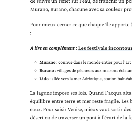
de suivre un reflet sur l’eau, de franchir un p
Murano, Burano, chacune avec sa couleur pro
Pour mieux cerner ce que chaque île apporte à 
:
A lire en complément :
Les festivals incontou
Murano
: connue dans le monde entier pour l’art d
Burano
: villages de pêcheurs aux maisons éclatan
Lido
: allée vers la mer Adriatique, station balnéai
La lagune impose ses lois. Quand l’acqua alta 
équilibre entre terre et mer reste fragile. Les
eaux. Pour saisir Venise, mieux vaut sortir des 
désert ou de traverser un pont à l’écart de la f