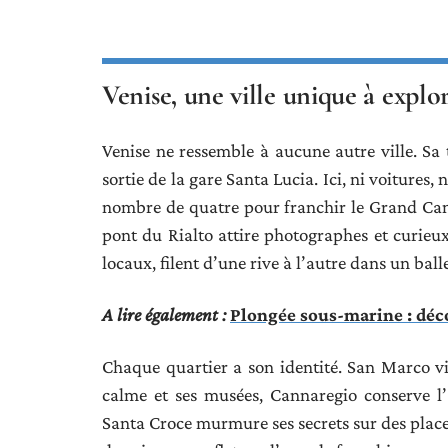
Venise, une ville unique à explor
Venise ne ressemble à aucune autre ville. Sa t
sortie de la gare Santa Lucia. Ici, ni voitures, n
nombre de quatre pour franchir le Grand Can
pont du Rialto attire photographes et curieux,
locaux, filent d’une rive à l’autre dans un balle
A lire également :
Plongée sous-marine : déco
Chaque quartier a son identité. San Marco vi
calme et ses musées, Cannaregio conserve l’âm
Santa Croce murmure ses secrets sur des placet