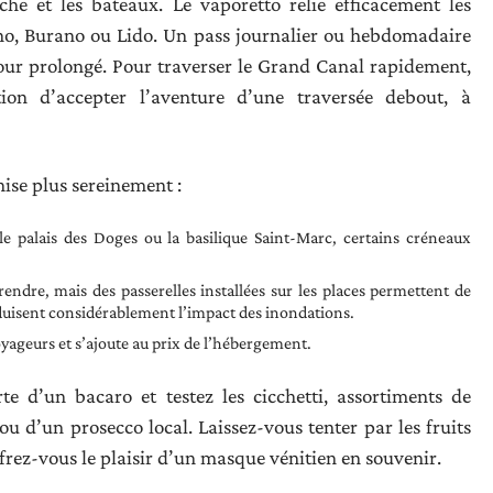
che et les bateaux. Le vaporetto relie efficacement les
ano, Burano ou Lido. Un pass journalier ou hebdomadaire
jour prolongé. Pour traverser le Grand Canal rapidement,
tion d’accepter l’aventure d’une traversée debout, à
nise plus sereinement :
 le palais des Doges ou la basilique Saint-Marc, certains créneaux
prendre, mais des passerelles installées sur les places permettent de
duisent considérablement l’impact des inondations.
voyageurs et s’ajoute au prix de l’hébergement.
rte d’un bacaro et testez les cicchetti, assortiments de
 d’un prosecco local. Laissez-vous tenter par les fruits
offrez-vous le plaisir d’un masque vénitien en souvenir.