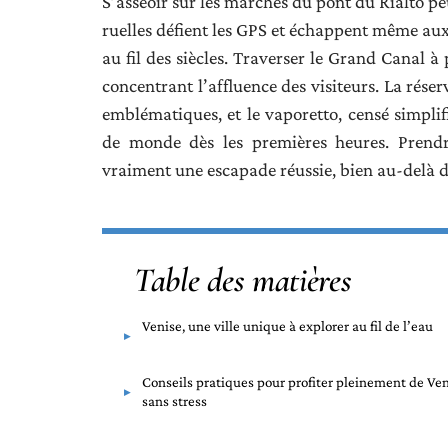
S’asseoir sur les marches du pont du Rialto peu
ruelles défient les GPS et échappent même aux 
au fil des siècles. Traverser le Grand Canal à
concentrant l’affluence des visiteurs. La rés
emblématiques, et le vaporetto, censé simplif
de monde dès les premières heures. Prendre
vraiment une escapade réussie, bien au-delà d
Table des matières
Venise, une ville unique à explorer au fil de l’eau
Conseils pratiques pour profiter pleinement de Ve
sans stress