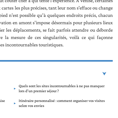
t coûter cher à qui tente l’expérience. À Venise, certaines
cartes les plus précises, tant leur nom s’efface ou change
 pied n’est possible qu’à quelques endroits précis, chacun
ervation en amont s’impose désormais pour plusieurs lieux
ier les déplacements, se fait parfois attendre ou déborde
 la mesure de ces singularités, voilà ce qui façonne
es incontournables touristiques.
Quels sont les sites incontournables à ne pas manquer
lors d’un premier séjour ?
nise
Itinéraire personnalisé : comment organiser vos visites
selon vos envies