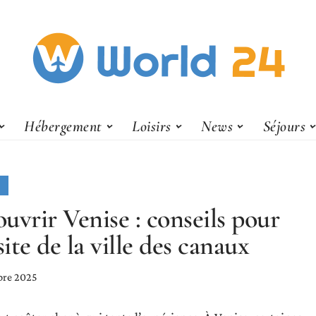
Hébergement
Loisirs
News
Séjours
uvrir Venise : conseils pour
site de la ville des canaux
bre 2025