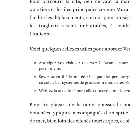
Pour parcourir la cité, rien ne vaut la mar
quartiers et les îles principales comme Mur
facilite les déplacements, surtout pour un sé
les traghetti restent imbattables, à condi
l’italienne.
Voici quelques réflexes utiles pour aborder Ve
Anticipez vos visites : réservez à l’avance pour
partent vite.
Soyez attentif à la météo : l’acqua alta peut sur
circuler. Les systèmes de protection modernes ré
Vérifiez la taxe de séjour : elle concerne tous les 
Pour les plaisirs de la table, poussez la po
bouchées typiques, accompagnés d’un spritz ou
de mer, bien loin des clichés touristiques, et 