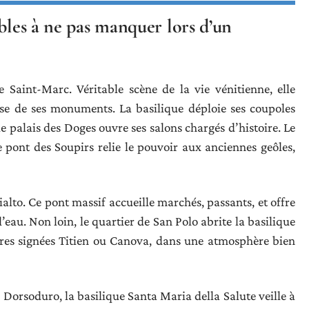
ables à ne pas manquer lors d’un
 Saint-Marc. Véritable scène de la vie vénitienne, elle
sse de ses monuments. La basilique déploie ses coupoles
e palais des Doges ouvre ses salons chargés d’histoire. Le
le pont des Soupirs relie le pouvoir aux anciennes geôles,
ialto. Ce pont massif accueille marchés, passants, et offre
l’eau. Non loin, le quartier de San Polo abrite la basilique
vres signées Titien ou Canova, dans une atmosphère bien
 Dorsoduro, la basilique Santa Maria della Salute veille à