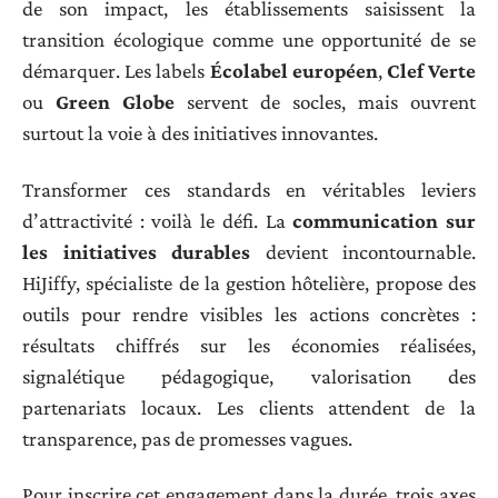
de son impact, les établissements saisissent la
transition écologique comme une opportunité de se
démarquer. Les labels
Écolabel européen
,
Clef Verte
ou
Green Globe
servent de socles, mais ouvrent
surtout la voie à des initiatives innovantes.
Transformer ces standards en véritables leviers
d’attractivité : voilà le défi. La
communication sur
les initiatives durables
devient incontournable.
HiJiffy, spécialiste de la gestion hôtelière, propose des
outils pour rendre visibles les actions concrètes :
résultats chiffrés sur les économies réalisées,
signalétique pédagogique, valorisation des
partenariats locaux. Les clients attendent de la
transparence, pas de promesses vagues.
Pour inscrire cet engagement dans la durée, trois axes