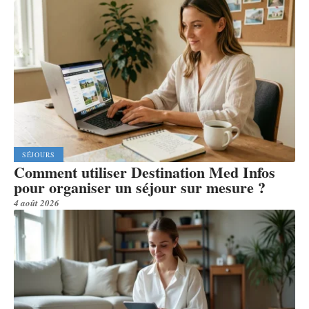
SÉJOURS
Comment utiliser Destination Med Infos
pour organiser un séjour sur mesure ?
4 août 2026