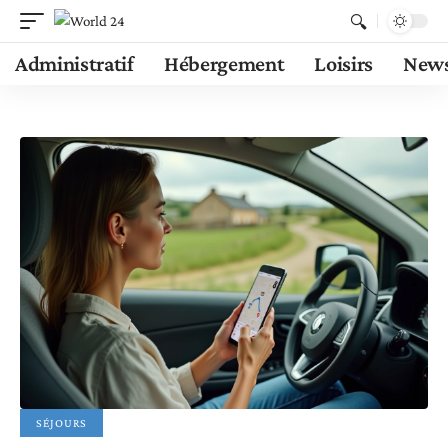
Administratif
Hébergement
Loisirs
New
SÉJOURS