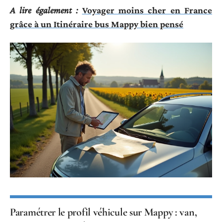
A lire également :
Voyager moins cher en France
grâce à un Itinéraire bus Mappy bien pensé
Paramétrer le profil véhicule sur Mappy : van,