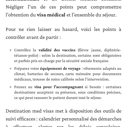
Négliger l’un de ces points peut compromettre
l’obtention du
visa médical
et l’ensemble du séjour.
Pour ne rien laisser au hasard, voici les points à
contrôler avant de partir :
Contrôlez la
validité des vaccins
(fièvre jaune, diphtérie-
tétanos-polio) : selon la destination, certains sont obligatoires
et parfois pris en charge par la sécurité sociale française.
Préparez votre
équipement de voyage
: vêtements adaptés au
climat, batteries de secours, carte mémoire pour documents
médicaux, trousse de soins calibrée selon l’intervention.
Pensez au
visa pour l’accompagnant
si besoin : certaines
destinations acceptent sa présence, sous conditions précises,
ce qui peut rassurer le patient durant tout le séjour.
Destination med visas met à disposition des outils de
suivi efficaces : calendrier personnalisé des démarches
à effectuer, alertes sur les délais consulaires,