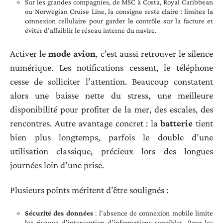
Sur les grandes compagnies, de MSC à Costa, Royal Caribbean
ou Norwegian Cruise Line, la consigne reste claire : limitez la
connexion cellulaire pour garder le contrôle sur la facture et
éviter d’affaiblir le réseau interne du navire.
Activer le
mode avion
, c’est aussi retrouver le silence
numérique. Les notifications cessent, le téléphone
cesse de solliciter l’attention. Beaucoup constatent
alors une baisse nette du stress, une meilleure
disponibilité pour profiter de la mer, des escales, des
rencontres. Autre avantage concret : la
batterie
tient
bien plus longtemps, parfois le double d’une
utilisation classique, précieux lors des longues
journées loin d’une prise.
Plusieurs points méritent d’être soulignés :
Sécurité des données
: l’absence de connexion mobile limite
les risques d’interception d’informations sensibles. Pour les