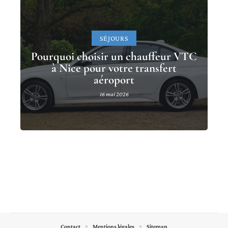
SÉJOURS
Pourquoi choisir un chauffeur VTC
à Nice pour votre transfert
aéroport
16 mai 2026
Contact
Mentions légales
Sitemap